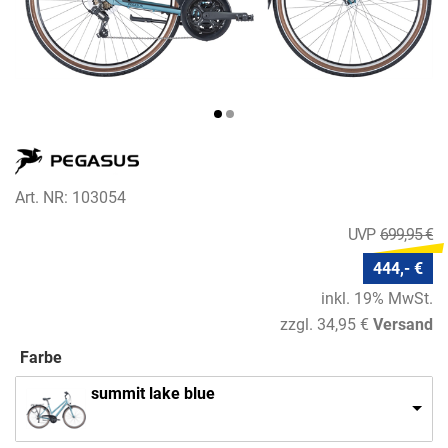
Art. NR: 103054
699,95 €
444,- €
inkl. 19% MwSt.
zzgl. 34,95 €
Versand
Farbe
summit lake blue