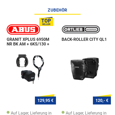
ZUBEHÖR
GRANIT XPLUS 6950M
BACK-ROLLER CITY QL1
NR BK AM + 6KS/130 +
ST 5950
129,95 €
120,- €
Auf Lager, Lieferung in
Auf Lager, Lieferung in