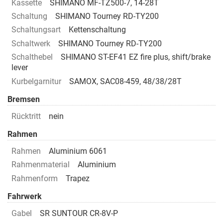
Kassette
SHIMANO MF-TZ500-7, 14-28T
Schaltung
SHIMANO Tourney RD-TY200
Schaltungsart
Kettenschaltung
Schaltwerk
SHIMANO Tourney RD-TY200
Schalthebel
SHIMANO ST-EF41 EZ fire plus, shift/brake
lever
Kurbelgarnitur
SAMOX, SAC08-459, 48/38/28T
Bremsen
Rücktritt
nein
Rahmen
Rahmen
Aluminium 6061
Rahmenmaterial
Aluminium
Rahmenform
Trapez
Fahrwerk
Gabel
SR SUNTOUR CR-8V-P