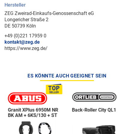
Hersteller
ZEG Zweirad-Einkaufs-Genossenschaft eG
Longericher Straße 2
DE 50739 Köln
+49 (0)221 17959 0
kontakt@zeg.de
https://www.zeg.de/
ES KÖNNTE AUCH GEEIGNET SEIN
Granit XPlus 6950M NR
Back-Roller City QL1
BK AM + 6KS/130 + ST
5950