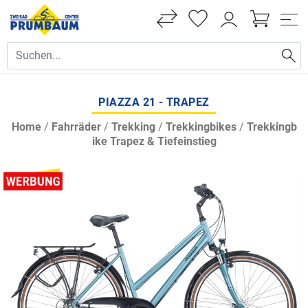
PIAZZA 21 - TRAPEZ
Home
/
Fahrräder
/
Trekking
/
Trekkingbikes
/
Trekkingb
ike Trapez & Tiefeinstieg