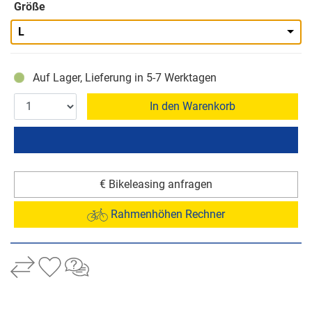
Größe
L
Auf Lager, Lieferung in 5-7 Werktagen
In den Warenkorb
€ Bikeleasing anfragen
Rahmenhöhen Rechner