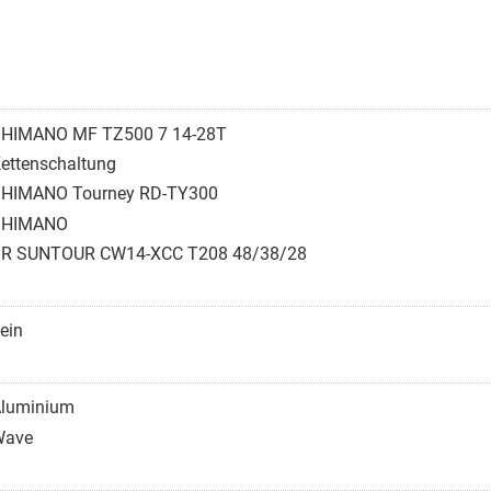
HIMANO MF TZ500 7 14-28T
ettenschaltung
HIMANO Tourney RD-TY300
SHIMANO
R SUNTOUR CW14-XCC T208 48/38/28
ein
luminium
Wave