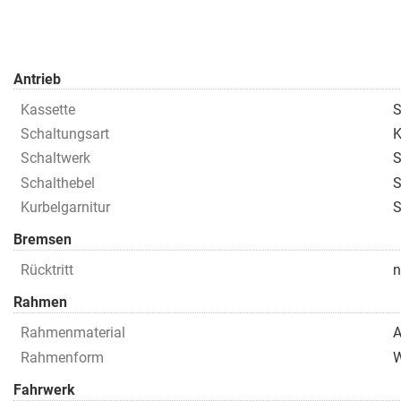
Antrieb
Kassette
S
Schaltungsart
K
Schaltwerk
S
Schalthebel
Kurbelgarnitur
S
Bremsen
Rücktritt
n
Rahmen
Rahmenmaterial
A
Rahmenform
Fahrwerk