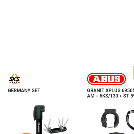
GERMANY SET
GRANIT XPLUS 6950
AM + 6KS/130 + ST 5