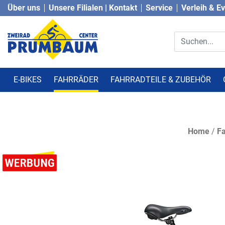
Über uns
Unsere Filialen | Kontakt
Service
Verleih & E
E-BIKES
FAHRRÄDER
FAHRRADTEILE & ZUBEHÖR
Home
/
Fa