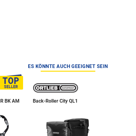
ES KÖNNTE AUCH GEEIGNET SEIN
NR BK AM
Back-Roller City QL1