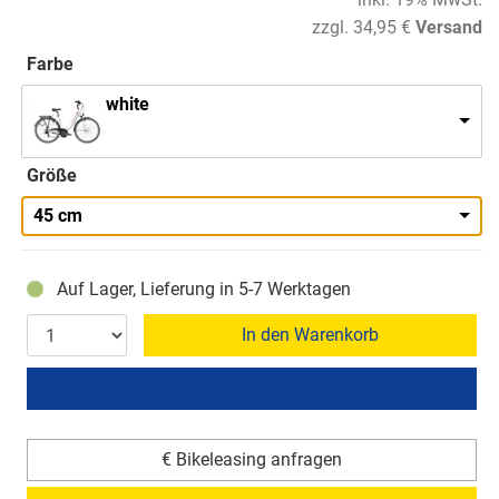
zzgl. 34,95 €
Versand
Farbe
white
Größe
45 cm
Auf Lager, Lieferung in 5-7 Werktagen
In den Warenkorb
€ Bikeleasing anfragen