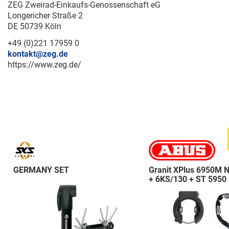
ZEG Zweirad-Einkaufs-Genossenschaft eG
Longericher Straße 2
DE 50739 Köln
+49 (0)221 17959 0
kontakt@zeg.de
https://www.zeg.de/
GERMANY SET
Granit XPlus 6950M 
+ 6KS/130 + ST 5950