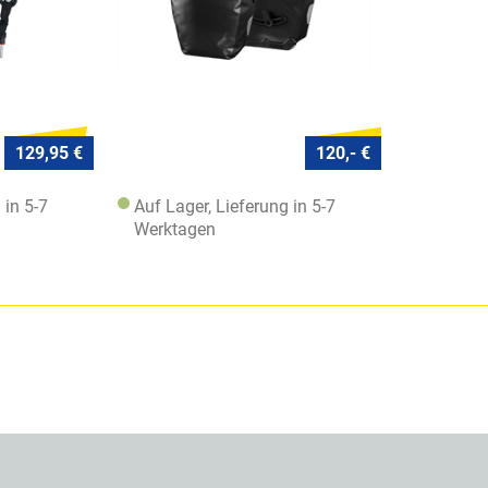
129,95 €
120,- €
 in 5-7
Auf Lager, Lieferung in 5-7
Werktagen