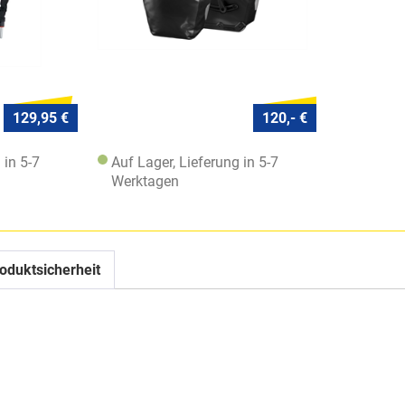
129,95 €
120,- €
 in 5-7
Auf Lager, Lieferung in 5-7
Werktagen
oduktsicherheit