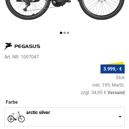
Art. NR: 1007047
3.999,- €
Stck
inkl. 19% MwSt.
zzgl. 34,95 €
Versand
Farbe
arctic silver