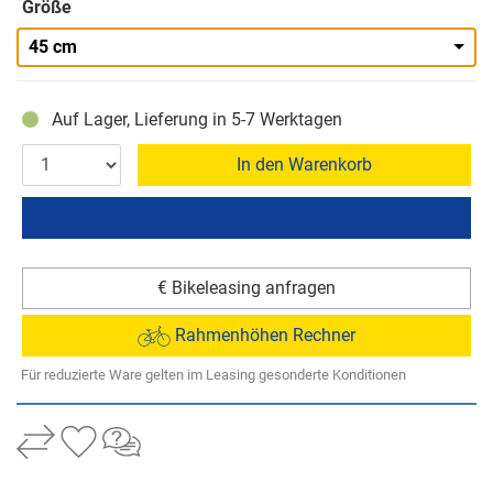
Größe
45 cm
Auf Lager, Lieferung in 5-7 Werktagen
In den Warenkorb
€ Bikeleasing anfragen
Rahmenhöhen Rechner
Für reduzierte Ware gelten im Leasing gesonderte Konditionen