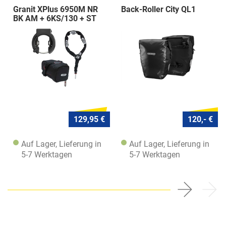
Granit XPlus 6950M NR
Back-Roller City QL1
BK AM + 6KS/130 + ST
5950
129,95 €
120,- €
Auf Lager, Lieferung in
Auf Lager, Lieferung in
5-7 Werktagen
5-7 Werktagen