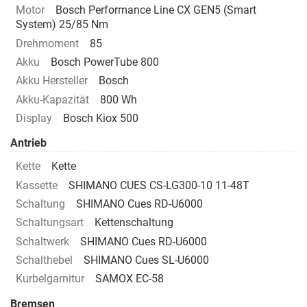
Motor
Bosch Performance Line CX GEN5 (Smart
System) 25/85 Nm
Drehmoment
85
Akku
Bosch PowerTube 800
Akku Hersteller
Bosch
Akku-Kapazität
800 Wh
Display
Bosch Kiox 500
Antrieb
Kette
Kette
Kassette
SHIMANO CUES CS-LG300-10 11-48T
Schaltung
SHIMANO Cues RD-U6000
Schaltungsart
Kettenschaltung
Schaltwerk
SHIMANO Cues RD-U6000
Schalthebel
SHIMANO Cues SL-U6000
Kurbelgarnitur
SAMOX EC-58
Bremsen