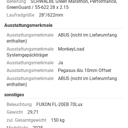
Bereifung
SCHWALBE Green Marathon, Performance,
GreenGuard / 55-622 28 x 2.15
Laufradgröße
28"/622mm
Ausstattungsmerkmale
Ausstattungsmerkmale
ABUS (nicht im Lieferumfang
enthalten)
Ausstattungsmerkmale
MonkeyLoad
Systemgepäckträger
Ausstattungsmerkmale
Ja
Ausstattungsmerkmale
Pegasus Alu 10mm Offset
Ausstattungsmerkmale
ABUS (nicht im Lieferumfang
enthalten)
sonstiges
Beleuchtung
FUXON FL-20EB 70Lux
Gewicht
29,71
zul. Gesamtgewicht
150 kg
Modelljahr
2025