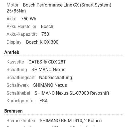
Motor
Bosch Performance Line CX (Smart System)
25/85Nm
Akku
750 Wh
Akku Hersteller
Bosch
Akku-Kapazität
750
Display
Bosch KIOX 300
Antrieb
Kassette
GATES ® CDX 28T
Schaltung
SHIMANO Nexus
Schaltungsart
Nabenschaltung
Schaltwerk
SHIMANO Nexus
Schalthebel
SHIMANO Nexus SL-C7000 Revoshift
Kurbelgarnitur
FSA
Bremsen
Bremse hinten
SHIMANO BR-MT410, 2 Kolben