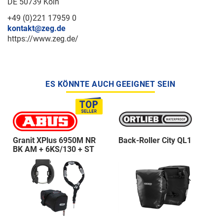
DE 50739 Köln
+49 (0)221 17959 0
kontakt@zeg.de
https://www.zeg.de/
ES KÖNNTE AUCH GEEIGNET SEIN
Granit XPlus 6950M NR
Back-Roller City QL1
BK AM + 6KS/130 + ST
5950