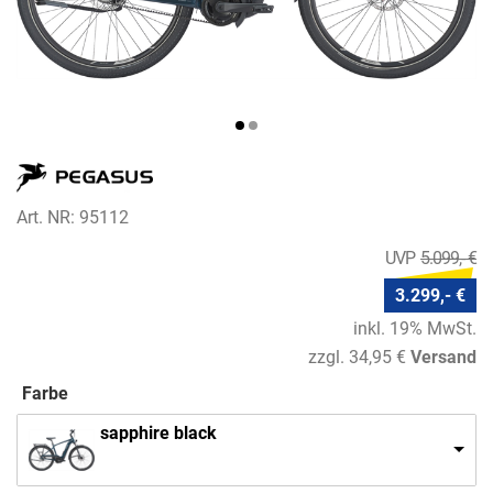
Art. NR: 95112
5.099,- €
3.299,- €
inkl. 19% MwSt.
zzgl. 34,95 €
Versand
Farbe
sapphire black