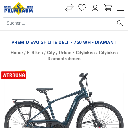
PREMIO EVO 5F LITE BELT - 750 WH - DIAMANT
Home
/
E-Bikes
/
City / Urban
/
Citybikes
/
Citybikes
Diamantrahmen