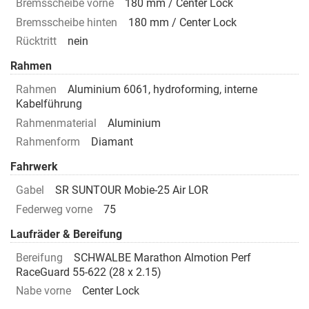
Bremsscheibe vorne
180 mm / Center Lock
Bremsscheibe hinten
180 mm / Center Lock
Rücktritt
nein
Rahmen
Rahmen
Aluminium 6061, hydroforming, interne
Kabelführung
Rahmenmaterial
Aluminium
Rahmenform
Diamant
Fahrwerk
Gabel
SR SUNTOUR Mobie-25 Air LOR
Federweg vorne
75
Laufräder & Bereifung
Bereifung
SCHWALBE Marathon Almotion Perf
RaceGuard 55-622 (28 x 2.15)
Nabe vorne
Center Lock