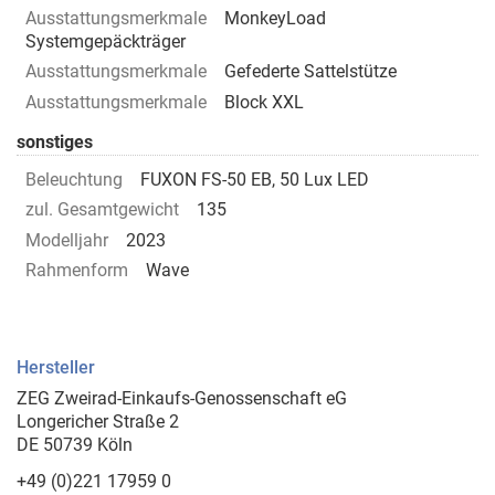
Ausstattungsmerkmale
MonkeyLoad
Systemgepäckträger
Ausstattungsmerkmale
Gefederte Sattelstütze
Ausstattungsmerkmale
Block XXL
sonstiges
Beleuchtung
FUXON FS-50 EB, 50 Lux LED
zul. Gesamtgewicht
135
Modelljahr
2023
Rahmenform
Wave
Hersteller
ZEG Zweirad-Einkaufs-Genossenschaft eG
Longericher Straße 2
DE 50739 Köln
+49 (0)221 17959 0