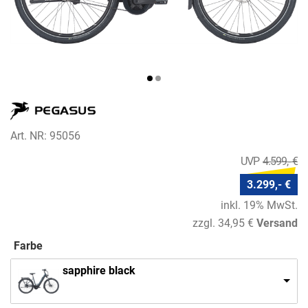
Art. NR: 95056
4.599,- €
3.299,- €
inkl. 19% MwSt.
zzgl. 34,95 €
Versand
Farbe
sapphire black