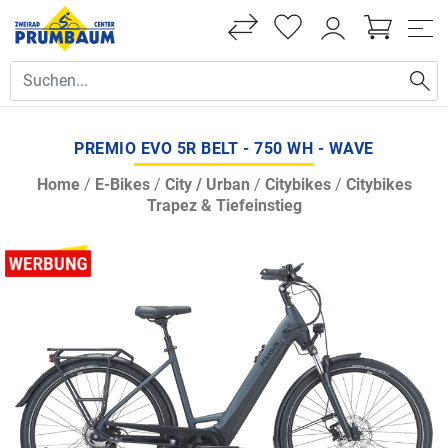
PREMIO EVO 5R BELT - 750 WH - WAVE
Home
/
E-Bikes
/
City / Urban
/
Citybikes
/
Citybikes
Trapez & Tiefeinstieg