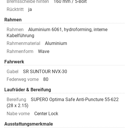
Bremsscheibe hinten
160 mm / 5-Bolt
Rücktritt
ja
Rahmen
Rahmen
Aluminium 6061, hydroforming, interne
Kabelführung
Rahmenmaterial
Aluminium
Rahmenform
Wave
Fahrwerk
Gabel
SR SUNTOUR NVX-30
Federweg vorne
80
Laufräder & Bereifung
Bereifung
SUPERO Optima Safe Anti-Puncture 55-622
(28 x 2.15)
Nabe vorne
Center Lock
Ausstattungsmerkmale