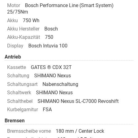
Motor
Bosch Performance Line (Smart System)
25/75Nm
Akku
750 Wh
Akku Hersteller
Bosch
Akku-Kapazität
750
Display
Bosch Intuvia 100
Antrieb
Kassette
GATES ® CDX 32T
Schaltung
SHIMANO Nexus
Schaltungsart
Nabenschaltung
Schaltwerk
SHIMANO Nexus
Schalthebel
SHIMANO Nexus SL-C7000 Revoshift
Kurbelgarnitur
FSA
Bremsen
Bremsscheibe vorne
180 mm / Center Lock