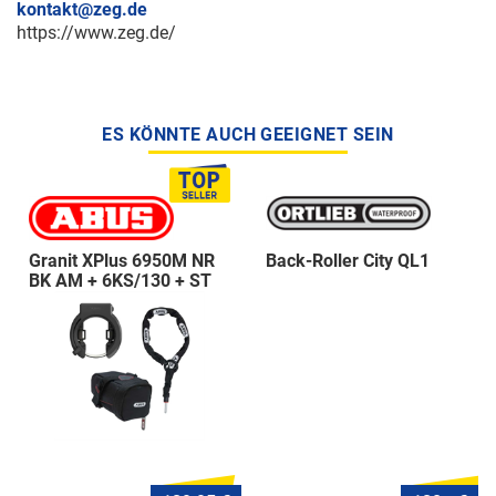
kontakt@zeg.de
https://www.zeg.de/
ES KÖNNTE AUCH GEEIGNET SEIN
Granit XPlus 6950M NR
Back-Roller City QL1
BK AM + 6KS/130 + ST
5950