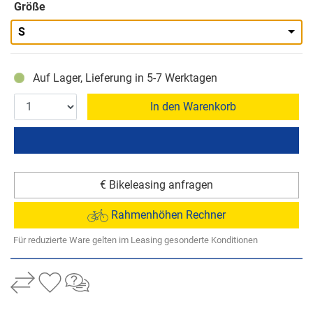
Größe
S
Auf Lager, Lieferung in 5-7 Werktagen
In den Warenkorb
€ Bikeleasing anfragen
Rahmenhöhen Rechner
Für reduzierte Ware gelten im Leasing gesonderte Konditionen