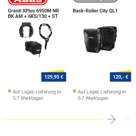
Granit XPlus 6950M NR
Back-Roller City QL1
BK AM + 6KS/130 + ST
5950
129,95 €
120,- €
Auf Lager, Lieferung in
Auf Lager, Lieferung in
5-7 Werktagen
5-7 Werktagen