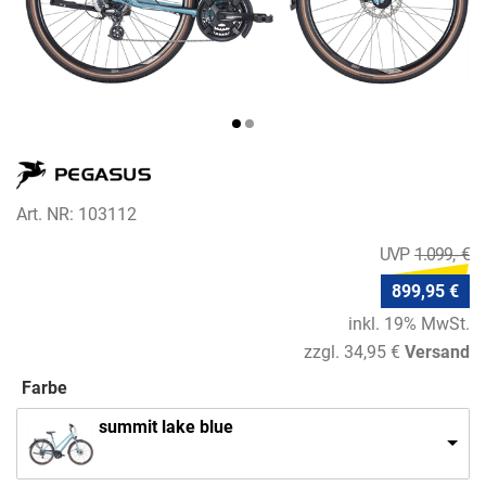
Art. NR: 103112
1.099,- €
899,95 €
inkl. 19% MwSt.
zzgl. 34,95 €
Versand
Farbe
summit lake blue