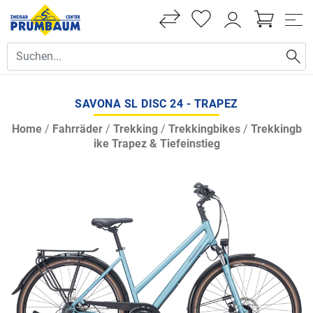
SAVONA SL DISC 24 - TRAPEZ
Home
/
Fahrräder
/
Trekking
/
Trekkingbikes
/
Trekkingb
ike Trapez & Tiefeinstieg