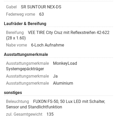
Gabel
SR SUNTOUR NEX-DS
Federweg vorne
63
Laufräder & Bereifung
Bereifung
VEE TIRE City Cruz mit Reflexstreifen 42-622
(28 x 1.60)
Nabe vorne
6-Loch Aufnahme
Ausstattungsmerkmale
Ausstattungsmerkmale
MonkeyLoad
Systemgepäckträger
Ausstattungsmerkmale
Ja
Ausstattungsmerkmale
Aluminium
sonstiges
Beleuchtung
FUXON FS-50, 50 Lux LED mit Schalter,
Sensor und Standlichtfunktion
zul. Gesamtgewicht
135