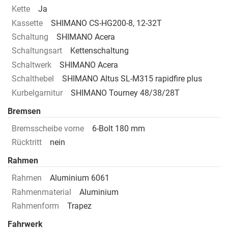
Kette
Ja
Kassette
SHIMANO CS-HG200-8, 12-32T
Schaltung
SHIMANO Acera
Schaltungsart
Kettenschaltung
Schaltwerk
SHIMANO Acera
Schalthebel
SHIMANO Altus SL-M315 rapidfire plus
Kurbelgarnitur
SHIMANO Tourney 48/38/28T
Bremsen
Bremsscheibe vorne
6-Bolt 180 mm
Rücktritt
nein
Rahmen
Rahmen
Aluminium 6061
Rahmenmaterial
Aluminium
Rahmenform
Trapez
Fahrwerk