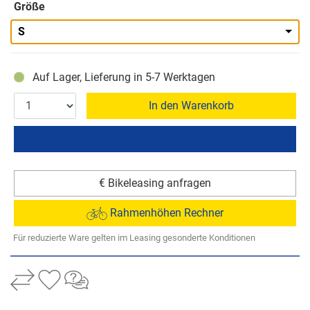
Größe
S
Auf Lager, Lieferung in 5-7 Werktagen
In den Warenkorb
€ Bikeleasing anfragen
Rahmenhöhen Rechner
Für reduzierte Ware gelten im Leasing gesonderte Konditionen