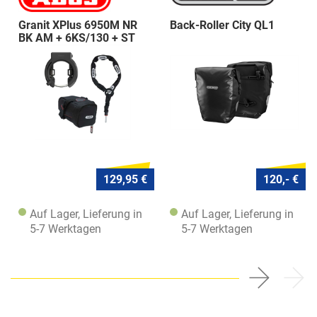
Granit XPlus 6950M NR
Back-Roller City QL1
BK AM + 6KS/130 + ST
5950
129,95 €
120,- €
Auf Lager, Lieferung in
Auf Lager, Lieferung in
5-7 Werktagen
5-7 Werktagen