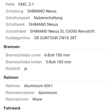
Kette
KMC, Z-1
Schaltung
SHIMANO Nexus
Schaltungsart
Nabenschaltung
Schaltwerk
SHIMANO Nexus
Schalthebel
SHIMANO Nexus SL-C6000 Revoshift
Kurbelgarnitur
SR SUNTOUR CW16 38T
Bremsen
Bremsscheibe vorne
6-Bolt 180 mm
Bremsscheibe hinten
5-Bolt 160 mm
Rücktritt
ja
Rahmen
Rahmen
Aluminium 6061
Rahmenmaterial
Aluminium
Rahmenform
Wave
Fahrwerk