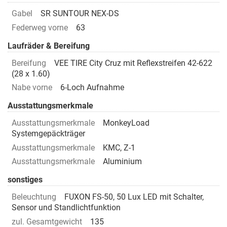
Gabel
SR SUNTOUR NEX-DS
Federweg vorne
63
Laufräder & Bereifung
Bereifung
VEE TIRE City Cruz mit Reflexstreifen 42-622
(28 x 1.60)
Nabe vorne
6-Loch Aufnahme
Ausstattungsmerkmale
Ausstattungsmerkmale
MonkeyLoad
Systemgepäckträger
Ausstattungsmerkmale
KMC, Z-1
Ausstattungsmerkmale
Aluminium
sonstiges
Beleuchtung
FUXON FS-50, 50 Lux LED mit Schalter,
Sensor und Standlichtfunktion
zul. Gesamtgewicht
135