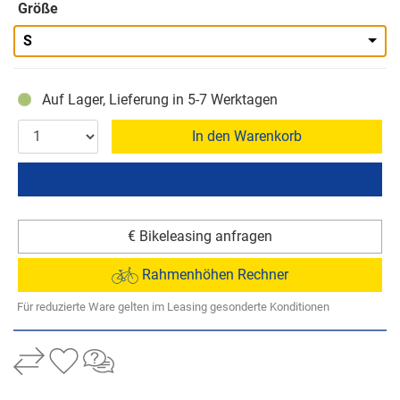
Größe
S
Auf Lager, Lieferung in 5-7 Werktagen
In den Warenkorb
€ Bikeleasing anfragen
Rahmenhöhen Rechner
Für reduzierte Ware gelten im Leasing gesonderte Konditionen