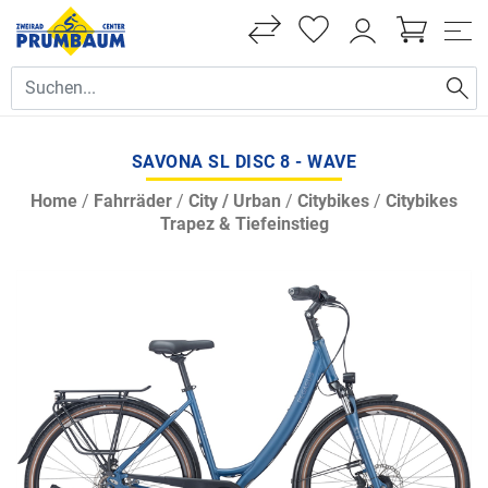
SAVONA SL DISC 8 - WAVE
Home
/
Fahrräder
/
City / Urban
/
Citybikes
/
Citybikes
Trapez & Tiefeinstieg