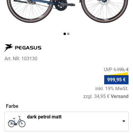
Art. NR: 103130
1.199,- €
999,95 €
inkl. 19% MwSt.
zzgl. 34,95 €
Versand
Farbe
dark petrol matt