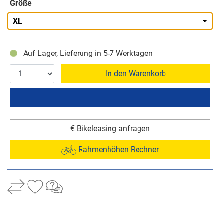
Größe
XL
Auf Lager, Lieferung in 5-7 Werktagen
In den Warenkorb
€ Bikeleasing anfragen
Rahmenhöhen Rechner