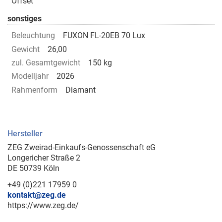
Offset
sonstiges
Beleuchtung
FUXON FL-20EB 70 Lux
Gewicht
26,00
zul. Gesamtgewicht
150 kg
Modelljahr
2026
Rahmenform
Diamant
Hersteller
ZEG Zweirad-Einkaufs-Genossenschaft eG
Longericher Straße 2
DE 50739 Köln
+49 (0)221 17959 0
kontakt@zeg.de
https://www.zeg.de/