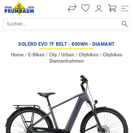
SOLERO EVO 7F BELT - 800WH - DIAMANT
Home
/
E-Bikes
/
City / Urban
/
Citybikes
/
Citybikes
Diamantrahmen