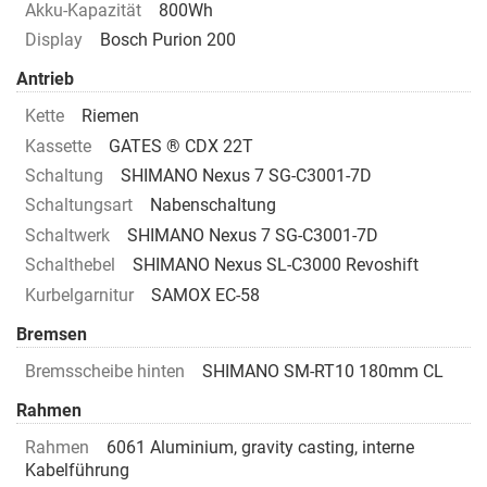
Akku-Kapazität
800Wh
Display
Bosch Purion 200
Antrieb
Kette
Riemen
Kassette
GATES ® CDX 22T
Schaltung
SHIMANO Nexus 7 SG-C3001-7D
Schaltungsart
Nabenschaltung
Schaltwerk
SHIMANO Nexus 7 SG-C3001-7D
Schalthebel
SHIMANO Nexus SL-C3000 Revoshift
Kurbelgarnitur
SAMOX EC-58
Bremsen
Bremsscheibe hinten
SHIMANO SM-RT10 180mm CL
Rahmen
Rahmen
6061 Aluminium, gravity casting, interne
Kabelführung