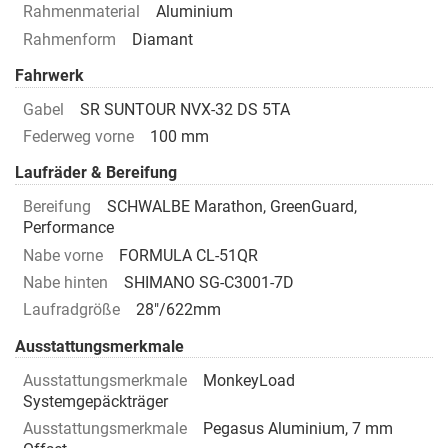
Rahmenmaterial
Aluminium
Rahmenform
Diamant
Fahrwerk
Gabel
SR SUNTOUR NVX-32 DS 5TA
Federweg vorne
100 mm
Laufräder & Bereifung
Bereifung
SCHWALBE Marathon, GreenGuard,
Performance
Nabe vorne
FORMULA CL-51QR
Nabe hinten
SHIMANO SG-C3001-7D
Laufradgröße
28"/622mm
Ausstattungsmerkmale
Ausstattungsmerkmale
MonkeyLoad
Systemgepäckträger
Ausstattungsmerkmale
Pegasus Aluminium, 7 mm