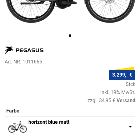
Art. NR: 1011665
3.299,- €
Stck
inkl. 19% MwSt.
zzgl. 34,95 €
Versand
Farbe
horizont blue matt