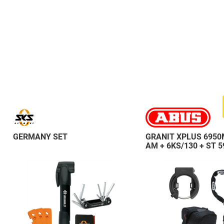
GERMANY SET
GRANIT XPLUS 6950
AM + 6KS/130 + ST 5