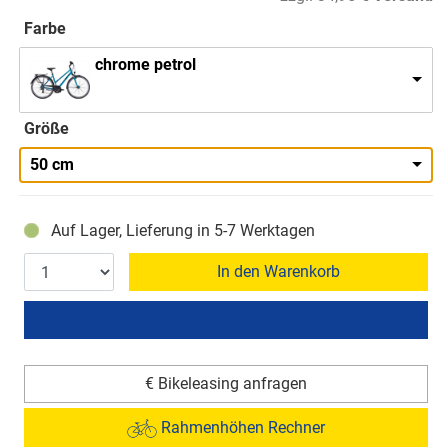
Farbe
chrome petrol
Größe
50 cm
Auf Lager, Lieferung in 5-7 Werktagen
In den Warenkorb
€ Bikeleasing anfragen
Rahmenhöhen Rechner