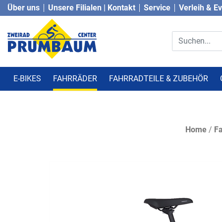
Über uns
Unsere Filialen | Kontakt
Service
Verleih & E
E-BIKES
FAHRRÄDER
FAHRRADTEILE & ZUBEHÖR
Home
/
Fa