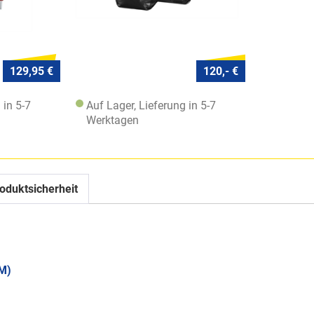
129,95 €
120,- €
 in 5-7
Auf Lager, Lieferung in 5-7
Werktagen
oduktsicherheit
M)