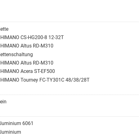
ette
HIMANO CS-HG200-8 12-32T
HIMANO Altus RD-M310
ettenschaltung
HIMANO Altus RD-M310
HIMANO Acera ST-EF500
HIMANO Tourney FC-TY301C 48/38/28T
ein
luminium 6061
luminium