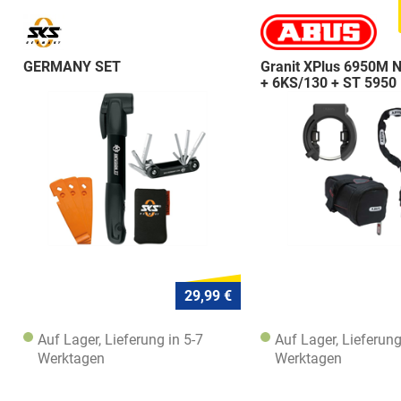
GERMANY SET
Granit XPlus 6950M 
+ 6KS/130 + ST 5950
29,99 €
Auf Lager, Lieferung in 5-7
Auf Lager, Lieferung
Werktagen
Werktagen