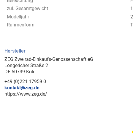
Beleuchtung
F
zul. Gesamtgewicht
1
Modelljahr
2
Rahmenform
T
Hersteller
ZEG Zweirad-Einkaufs-Genossenschaft eG
Longericher Straße 2
DE 50739 Köln
+49 (0)221 17959 0
kontakt@zeg.de
https://www.zeg.de/