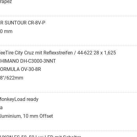
rapez
R SUNTOUR CR-8V-P
40 mm
eeTire City Cruz mit Reflexstreifen / 44-622 28 x 1,625
SHIMANO DH-C3000-3NNT
ORMULA OV-30-8R
28"/622mm
onkeyLoad ready
a
luminium, 10 mm Offset