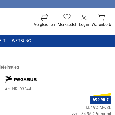
Vergleichen
Merkzettel
Login
Warenkorb
ELT
WERBUNG
efeinstieg
Art. NR: 93244
699,95 €
inkl. 19% MwSt.
zzgl. 34,95 €
Versand