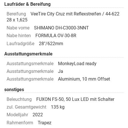
Laufräder & Bereifung
Bereifung
VeeTire City Cruz mit Reflexstreifen / 44-622
28 x 1,625
Nabe vorne
SHIMANO DH-C3000-3NNT
Nabe hinten
FORMULA OV-30-8R
Laufradgröße
28"/622mm
Ausstattungsmerkmale
Ausstattungsmerkmale
MonkeyLoad ready
Ausstattungsmerkmale
Ja
Ausstattungsmerkmale
Aluminium, 10 mm Offset
sonstiges
Beleuchtung
FUXON FS-50, 50 Lux LED mit Schalter
zul. Gesamtgewicht
135 kg
Modelljahr
2022
Rahmenform
Trapez