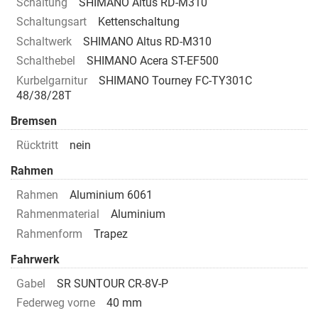
Schaltung
SHIMANO Altus RD-M310
Schaltungsart
Kettenschaltung
Schaltwerk
SHIMANO Altus RD-M310
Schalthebel
SHIMANO Acera ST-EF500
Kurbelgarnitur
SHIMANO Tourney FC-TY301C
48/38/28T
Bremsen
Rücktritt
nein
Rahmen
Rahmen
Aluminium 6061
Rahmenmaterial
Aluminium
Rahmenform
Trapez
Fahrwerk
Gabel
SR SUNTOUR CR-8V-P
Federweg vorne
40 mm