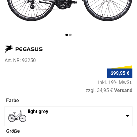
Art. NR: 93250
699,95 €
inkl. 19% MwSt.
zzgl. 34,95 €
Versand
Farbe
light grey
Größe