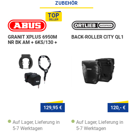
ZUBEHÖR
GRANIT XPLUS 6950M
BACK-ROLLER CITY QL1
NR BK AM + 6KS/130 +
ST 5950
129,95 €
120,- €
Auf Lager, Lieferung in
Auf Lager, Lieferung in
5-7 Werktagen
5-7 Werktagen