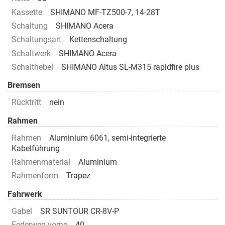
Kassette
SHIMANO MF-TZ500-7, 14-28T
Schaltung
SHIMANO Acera
Schaltungsart
Kettenschaltung
Schaltwerk
SHIMANO Acera
Schalthebel
SHIMANO Altus SL-M315 rapidfire plus
Bremsen
Rücktritt
nein
Rahmen
Rahmen
Aluminium 6061, semi-integrierte
Kabelführung
Rahmenmaterial
Aluminium
Rahmenform
Trapez
Fahrwerk
Gabel
SR SUNTOUR CR-8V-P
Federweg vorne
40