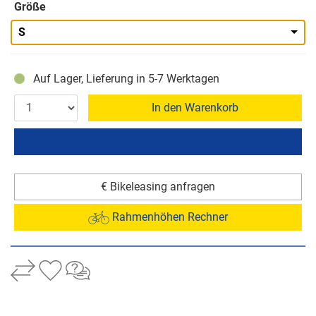
Größe
S
Auf Lager, Lieferung in 5-7 Werktagen
In den Warenkorb
€ Bikeleasing anfragen
Rahmenhöhen Rechner