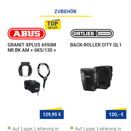
ZUBEHÖR
GRANIT XPLUS 6950M
BACK-ROLLER CITY QL1
NR BK AM + 6KS/130 +
ST 5950
129,95 €
120,- €
Auf Lager, Lieferung in
Auf Lager, Lieferung in