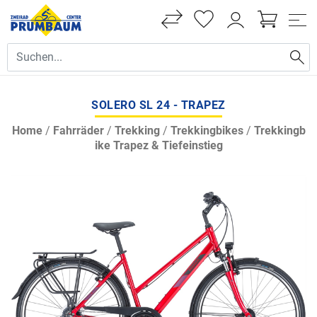
SOLERO SL 24 - TRAPEZ
Home
/
Fahrräder
/
Trekking
/
Trekkingbikes
/
Trekkingb
ike Trapez & Tiefeinstieg