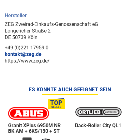
Hersteller
ZEG Zweirad-Einkaufs-Genossenschaft eG
Longericher Straße 2
DE 50739 Köln
+49 (0)221 17959 0
kontakt@zeg.de
https://www.zeg.de/
ES KÖNNTE AUCH GEEIGNET SEIN
Granit XPlus 6950M NR
Back-Roller City QL1
BK AM + 6KS/130 + ST
5950