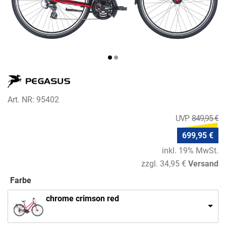
Art. NR: 95402
849,95 €
699,95 €
inkl. 19% MwSt.
zzgl. 34,95 €
Versand
Farbe
chrome crimson red