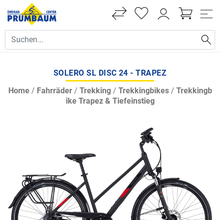
SOLERO SL DISC 24 - TRAPEZ
Home
/
Fahrräder
/
Trekking
/
Trekkingbikes
/
Trekkingb
ike Trapez & Tiefeinstieg