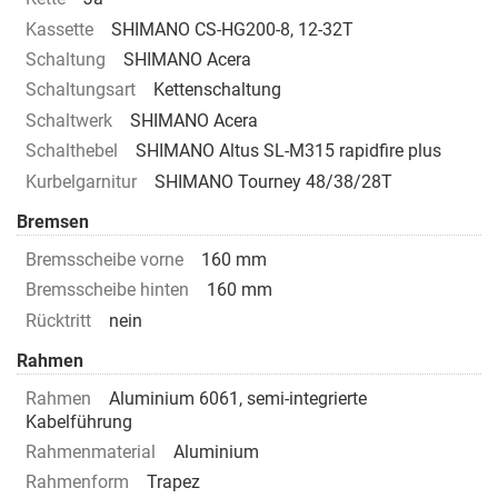
Kassette
SHIMANO CS-HG200-8, 12-32T
Schaltung
SHIMANO Acera
Schaltungsart
Kettenschaltung
Schaltwerk
SHIMANO Acera
Schalthebel
SHIMANO Altus SL-M315 rapidfire plus
Kurbelgarnitur
SHIMANO Tourney 48/38/28T
Bremsen
Bremsscheibe vorne
160 mm
Bremsscheibe hinten
160 mm
Rücktritt
nein
Rahmen
Rahmen
Aluminium 6061, semi-integrierte
Kabelführung
Rahmenmaterial
Aluminium
Rahmenform
Trapez