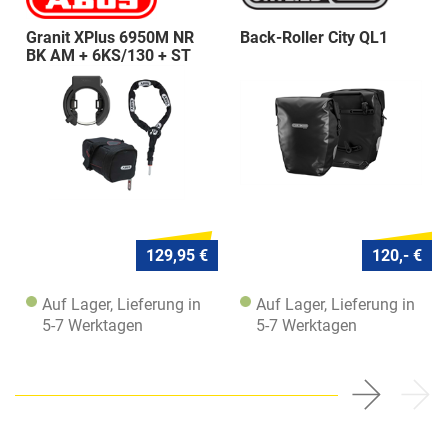
Granit XPlus 6950M NR
Back-Roller City QL1
BK AM + 6KS/130 + ST
5950
129,95 €
120,- €
Auf Lager, Lieferung in
Auf Lager, Lieferung in
5-7 Werktagen
5-7 Werktagen