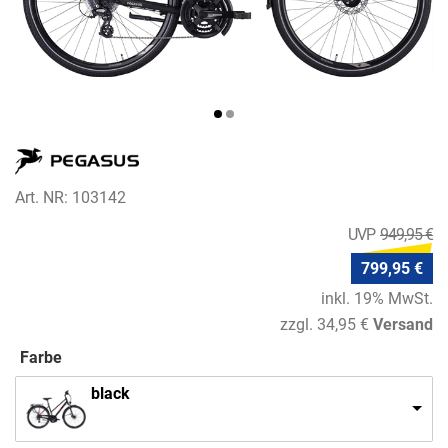
Art. NR: 103142
949,95 €
799,95 €
inkl. 19% MwSt.
zzgl. 34,95 €
Versand
Farbe
black