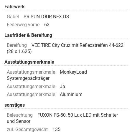
Fahrwerk
Gabel
SR SUNTOUR NEX-DS
Federweg vorne
63
Laufräder & Bereifung
Bereifung
VEE TIRE City Cruz mit Reflexstreifen 44-622
(28 x 1.625)
Ausstattungsmerkmale
Ausstattungsmerkmale
MonkeyLoad
Systemgepäckträger
Ausstattungsmerkmale
Ja
Ausstattungsmerkmale
Aluminium
sonstiges
Beleuchtung
FUXON FS-50, 50 Lux LED mit Schalter
und Sensor
zul. Gesamtgewicht
135