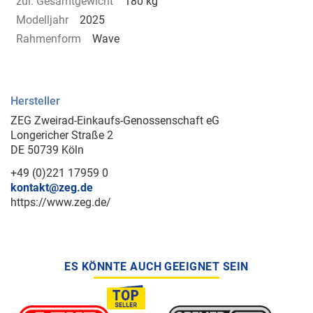
zul. Gesamtgewicht
180 kg
Modelljahr
2025
Rahmenform
Wave
Hersteller
ZEG Zweirad-Einkaufs-Genossenschaft eG
Longericher Straße 2
DE 50739 Köln
+49 (0)221 17959 0
kontakt@zeg.de
https://www.zeg.de/
ES KÖNNTE AUCH GEEIGNET SEIN