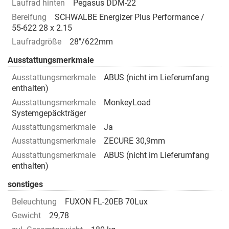
Laufrad hinten
Pegasus DDM-22
Bereifung
SCHWALBE Energizer Plus Performance /
55-622 28 x 2.15
Laufradgröße
28"/622mm
Ausstattungsmerkmale
Ausstattungsmerkmale
ABUS (nicht im Lieferumfang
enthalten)
Ausstattungsmerkmale
MonkeyLoad
Systemgepäckträger
Ausstattungsmerkmale
Ja
Ausstattungsmerkmale
ZECURE 30,9mm
Ausstattungsmerkmale
ABUS (nicht im Lieferumfang
enthalten)
sonstiges
Beleuchtung
FUXON FL-20EB 70Lux
Gewicht
29,78