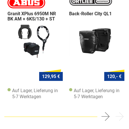
Granit XPlus 6950M NR
Back-Roller City QL1
BK AM + 6KS/130 + ST
5950
129,95 €
120,- €
Auf Lager, Lieferung in
Auf Lager, Lieferung in
5-7 Werktagen
5-7 Werktagen