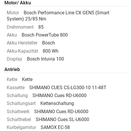
Motor/ Akku
Motor
Bosch Performance Line CX GEN5 (Smart
System) 25/85 Nm
Drehmoment
85
Akku
Bosch PowerTube 800
Akku Hersteller
Bosch
Akku-Kapazität
800 Wh
Display
Bosch Intuvia 100
Antrieb
Kette
Kette
Kassette
SHIMANO CUES CS-LG300-10 11-48T
Schaltung
SHIMANO Cues RD-U6000
Schaltungsart
Kettenschaltung
Schaltwerk
SHIMANO Cues RD-U6000
Schalthebel
SHIMANO Cues SL-U6000
Kurbelgarnitur
SAMOX EC-58