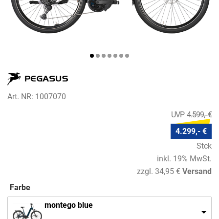
Art. NR: 1007070
4.599,- €
4.299,- €
Stck
inkl. 19% MwSt.
zzgl. 34,95 €
Versand
Farbe
montego blue