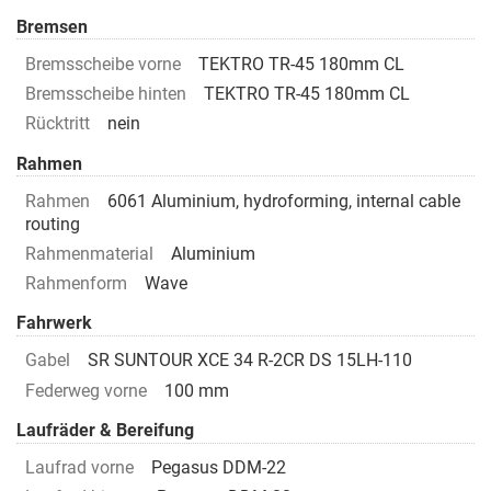
Bremsen
Bremsscheibe vorne
TEKTRO TR-45 180mm CL
Bremsscheibe hinten
TEKTRO TR-45 180mm CL
Rücktritt
nein
Rahmen
Rahmen
6061 Aluminium, hydroforming, internal cable
routing
Rahmenmaterial
Aluminium
Rahmenform
Wave
Fahrwerk
Gabel
SR SUNTOUR XCE 34 R-2CR DS 15LH-110
Federweg vorne
100 mm
Laufräder & Bereifung
Laufrad vorne
Pegasus DDM-22