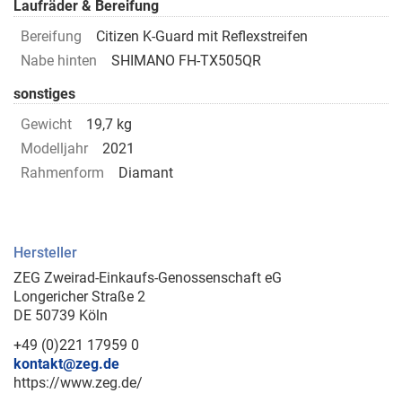
Laufräder & Bereifung
Bereifung
Citizen K-Guard mit Reflexstreifen
Nabe hinten
SHIMANO FH-TX505QR
sonstiges
Gewicht
19,7 kg
Modelljahr
2021
Rahmenform
Diamant
Hersteller
ZEG Zweirad-Einkaufs-Genossenschaft eG
Longericher Straße 2
DE 50739 Köln
+49 (0)221 17959 0
kontakt@zeg.de
https://www.zeg.de/