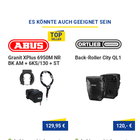
ES KÖNNTE AUCH GEEIGNET SEIN
Granit XPlus 6950M NR
Back-Roller City QL1
BK AM + 6KS/130 + ST
5950
129,95 €
120,- €