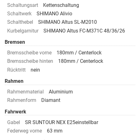
Schaltungsart
Kettenschaltung
Schaltwerk
SHIMANO Alivio
Schalthebel
SHIMANO Altus SL-M2010
Kurbelgarnitur
SHIMANO Altus FC-M371C 48/36/26
Bremsen
Bremsscheibe vorne
180mm / Centerlock
Bremsscheibe hinten
180mm / Centerlock
Rücktritt
nein
Rahmen
Rahmenmaterial
Aluminium
Rahmenform
Diamant
Fahrwerk
Gabel
SR SUNTOUR NEX E25einstellbar
Federweg vorne
63 mm