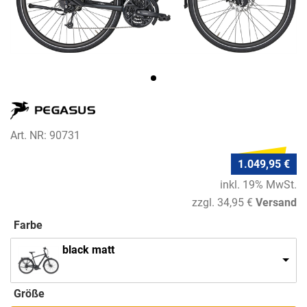
Art. NR: 90731
1.049,95 €
inkl. 19% MwSt.
zzgl. 34,95 €
Versand
Farbe
black matt
Größe