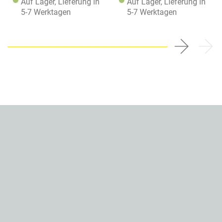
Auf Lager, Lieferung in
Auf Lager, Lieferung in
5-7 Werktagen
5-7 Werktagen