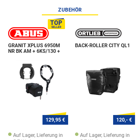
ZUBEHÖR
GRANIT XPLUS 6950M
BACK-ROLLER CITY QL1
NR BK AM + 6KS/130 +
ST 5950
129,95 €
120,- €
Auf Lager, Lieferung in
Auf Lager, Lieferung in