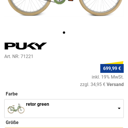
Art. NR: 71221
699,99 €
inkl. 19% MwSt.
zzgl. 34,95 €
Versand
Farbe
retor green
Größe