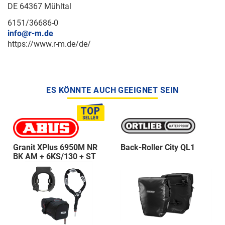
DE 64367 Mühltal
6151/36686-0
info@r-m.de
https://www.r-m.de/de/
ES KÖNNTE AUCH GEEIGNET SEIN
Granit XPlus 6950M NR
Back-Roller City QL1
BK AM + 6KS/130 + ST
5950