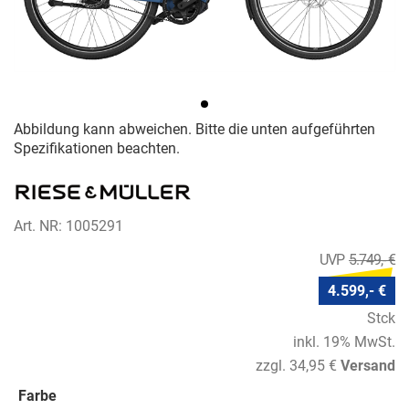
Abbildung kann abweichen. Bitte die unten aufgeführten
Spezifikationen beachten.
Art. NR: 1005291
5.749,- €
4.599,- €
Stck
inkl. 19% MwSt.
zzgl. 34,95 €
Versand
Farbe