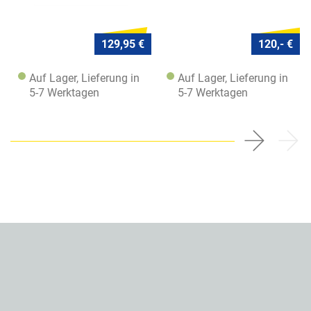
129,95 €
120,- €
Auf Lager, Lieferung in
Auf Lager, Lieferung in
5-7 Werktagen
5-7 Werktagen