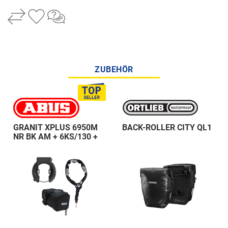
ZUBEHÖR
GRANIT XPLUS 6950M
BACK-ROLLER CITY QL1
NR BK AM + 6KS/130 +
ST 5950