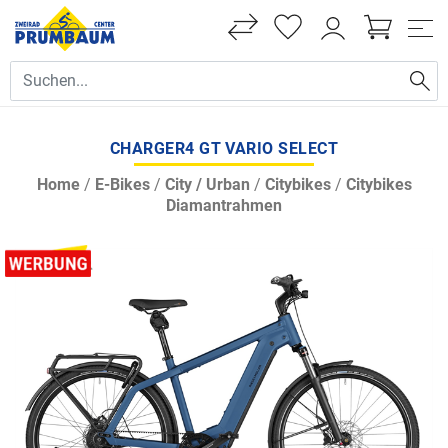
CHARGER4 GT VARIO SELECT
Home
/
E-Bikes
/
City / Urban
/
Citybikes
/
Citybikes
Diamantrahmen