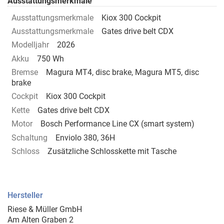
Ausstattungsmerkmale
Ausstattungsmerkmale
Kiox 300 Cockpit
Ausstattungsmerkmale
Gates drive belt CDX
Modelljahr
2026
Akku
750 Wh
Bremse
Magura MT4, disc brake, Magura MT5, disc
brake
Cockpit
Kiox 300 Cockpit
Kette
Gates drive belt CDX
Motor
Bosch Performance Line CX (smart system)
Schaltung
Enviolo 380, 36H
Schloss
Zusätzliche Schlosskette mit Tasche
Hersteller
Riese & Müller GmbH
Am Alten Graben 2