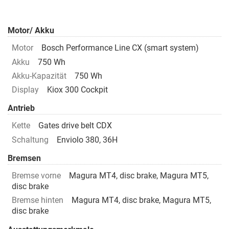
Motor/ Akku
Motor
Bosch Performance Line CX (smart system)
Akku
750 Wh
Akku-Kapazität
750 Wh
Display
Kiox 300 Cockpit
Antrieb
Kette
Gates drive belt CDX
Schaltung
Enviolo 380, 36H
Bremsen
Bremse vorne
Magura MT4, disc brake, Magura MT5,
disc brake
Bremse hinten
Magura MT4, disc brake, Magura MT5,
disc brake