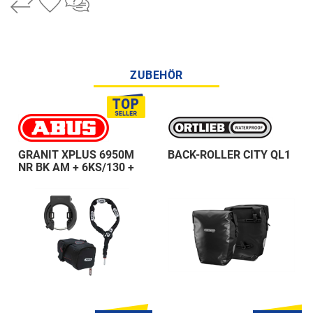
ZUBEHÖR
GRANIT XPLUS 6950M
BACK-ROLLER CITY QL1
NR BK AM + 6KS/130 +
ST 5950