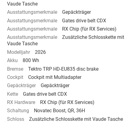
Vaude Tasche
Ausstattungsmerkmale
Gepäckträger
Ausstattungsmerkmale
Gates drive belt CDX
Ausstattungsmerkmale
RX Chip (für RX Services)
Ausstattungsmerkmale
Zusätzliche Schlosskette mit
Vaude Tasche
Modelljahr
2026
Akku
800 Wh
Bremse
Tektro TRP HD-EU835 disc brake
Cockpit
Cockpit mit Multiadapter
Gepäckträger
Gepäckträger
Kette
Gates drive belt CDX
RX Hardware
RX Chip (für RX Services)
Schaltung
Novatec Boost, QR, 36H
Schloss
Zusätzliche Schlosskette mit Vaude Tasche