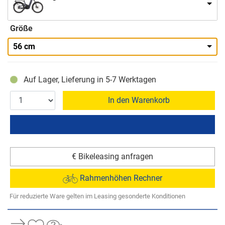
Größe
56 cm
Auf Lager, Lieferung in 5-7 Werktagen
In den Warenkorb
€ Bikeleasing anfragen
Rahmenhöhen Rechner
Für reduzierte Ware gelten im Leasing gesonderte Konditionen