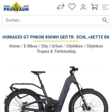
HOMAGE5 GT PINION 800WH GEP.TR. SCHL.+KETTE RX
Home
/
E-Bikes
/
City / Urban
/
Citybikes
/
Citybikes
Trapez & Tiefeinstieg