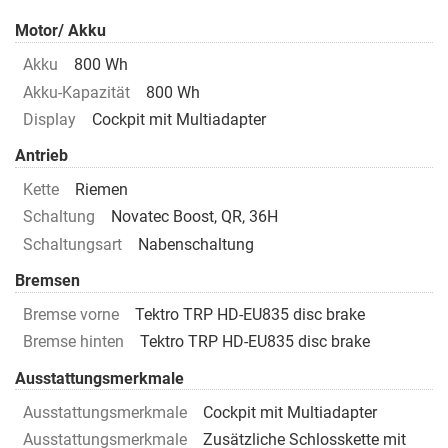
Motor/ Akku
Akku
800 Wh
Akku-Kapazität
800 Wh
Display
Cockpit mit Multiadapter
Antrieb
Kette
Riemen
Schaltung
Novatec Boost, QR, 36H
Schaltungsart
Nabenschaltung
Bremsen
Bremse vorne
Tektro TRP HD-EU835 disc brake
Bremse hinten
Tektro TRP HD-EU835 disc brake
Ausstattungsmerkmale
Ausstattungsmerkmale
Cockpit mit Multiadapter
Ausstattungsmerkmale
Zusätzliche Schlosskette mit