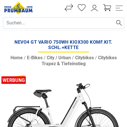
NEVO4 GT VARIO 750WH KIOX300 KOMF.KIT.
SCHL.+KETTE
Home
/
E-Bikes
/
City / Urban
/
Citybikes
/
Citybikes
Trapez & Tiefeinstieg