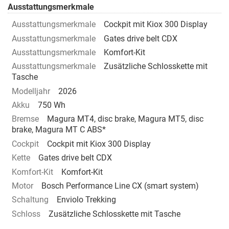
Ausstattungsmerkmale
Ausstattungsmerkmale
Cockpit mit Kiox 300 Display
Ausstattungsmerkmale
Gates drive belt CDX
Ausstattungsmerkmale
Komfort-Kit
Ausstattungsmerkmale
Zusätzliche Schlosskette mit
Tasche
Modelljahr
2026
Akku
750 Wh
Bremse
Magura MT4, disc brake, Magura MT5, disc
brake, Magura MT C ABS*
Cockpit
Cockpit mit Kiox 300 Display
Kette
Gates drive belt CDX
Komfort-Kit
Komfort-Kit
Motor
Bosch Performance Line CX (smart system)
Schaltung
Enviolo Trekking
Schloss
Zusätzliche Schlosskette mit Tasche