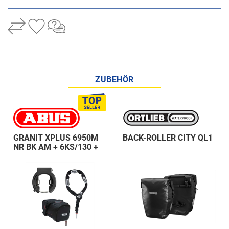
ZUBEHÖR
GRANIT XPLUS 6950M
BACK-ROLLER CITY QL1
NR BK AM + 6KS/130 +
ST 5950