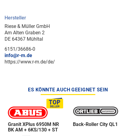
Hersteller
Riese & Müller GmbH
Am Alten Graben 2
DE 64367 Mühltal
6151/36686-0
info@r-m.de
https://www.r-m.de/de/
ES KÖNNTE AUCH GEEIGNET SEIN
Granit XPlus 6950M NR
Back-Roller City QL1
BK AM + 6KS/130 + ST
5950