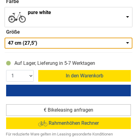
Farbe
pure white
Größe
47 cm (27,5")
Auf Lager, Lieferung in 5-7 Werktagen
In den Warenkorb
€ Bikeleasing anfragen
Rahmenhöhen Rechner
Für reduzierte Ware gelten im Leasing gesonderte Konditionen