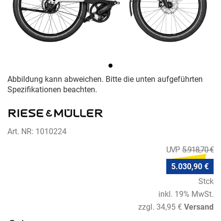
Abbildung kann abweichen. Bitte die unten aufgeführten
Spezifikationen beachten.
Art. NR: 1010224
5.918,70 €
5.030,90 €
Stck
inkl. 19% MwSt.
zzgl. 34,95 €
Versand