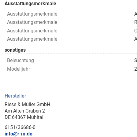
Ausstattungsmerkmale
Ausstattungsmerkmale
A
Ausstattungsmerkmale
R
Ausstattungsmerkmale
C
Ausstattungsmerkmale
A
sonstiges
Beleuchtung
S
Modelljahr
2
Hersteller
Riese & Müller GmbH
Am Alten Graben 2
DE 64367 Mühltal
6151/36686-0
info@r-m.de