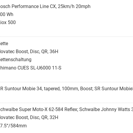
osch Performance Line CX, 25km/h 20mph
00 Wh
iox 500
ette
ovatec Boost, Disc, QR, 36H
ettenschaltung
himano CUES SL-U6000 11-S
R Suntour Mobie 34, tapered, 100mm, Boost; SR Suntour Mobie
chwalbe Super Moto-X 62-584 Reflex; Schwalbe Johnny Watts 
ovatec Boost, Disc, QR, 32H
7.5“/584mm