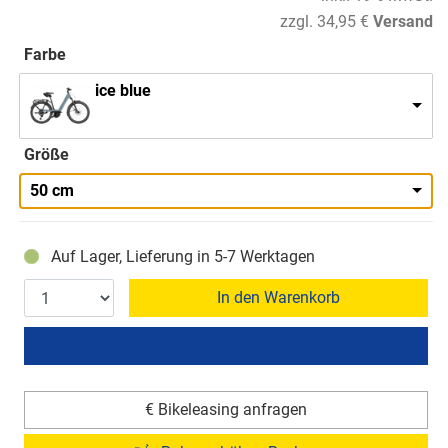
zzgl. 34,95 €
Versand
Farbe
ice blue
Größe
50 cm
Auf Lager, Lieferung in 5-7 Werktagen
In den Warenkorb
€ Bikeleasing anfragen