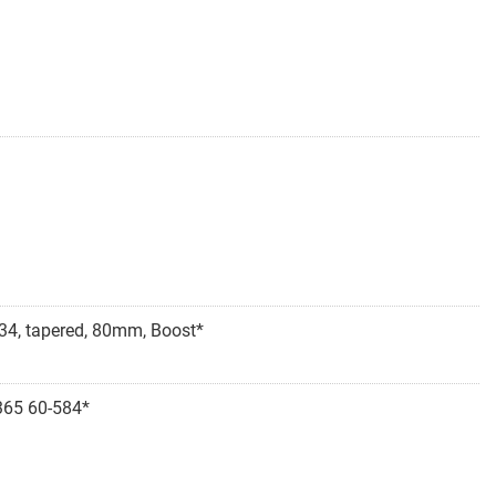
34, tapered, 80mm, Boost*
365 60-584*