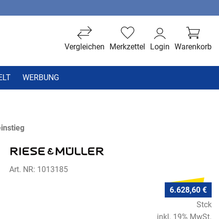
Vergleichen
Merkzettel
Login
Warenkorb
ELT
WERBUNG
instieg
Art. NR: 1013185
6.628,60 €
Stck
inkl. 19% MwSt.