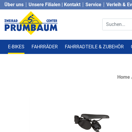
Über uns
Unsere Filialen | Kontakt
Service
Verleih & E
E-BIKES
FAHRRÄDER
FAHRRADTEILE & ZUBEHÖR
Home