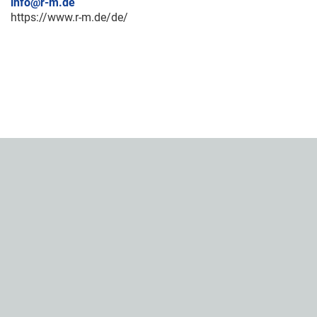
info@r-m.de
https://www.r-m.de/de/