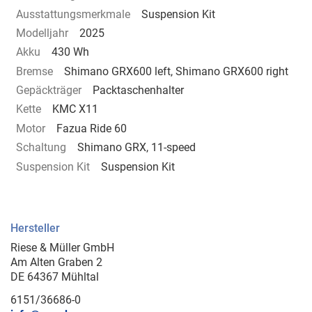
Ausstattungsmerkmale
Suspension Kit
Modelljahr
2025
Akku
430 Wh
Bremse
Shimano GRX600 left, Shimano GRX600 right
Gepäckträger
Packtaschenhalter
Kette
KMC X11
Motor
Fazua Ride 60
Schaltung
Shimano GRX, 11-speed
Suspension Kit
Suspension Kit
Hersteller
Riese & Müller GmbH
Am Alten Graben 2
DE 64367 Mühltal
6151/36686-0