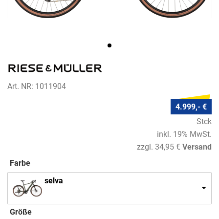
Art. NR: 1011904
4.999,- €
Stck
inkl. 19% MwSt.
zzgl. 34,95 €
Versand
Farbe
selva
Größe