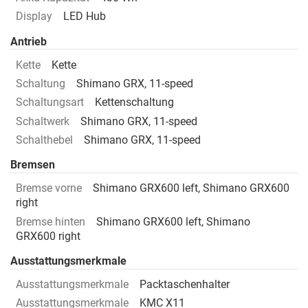
Display
LED Hub
Antrieb
Kette
Kette
Schaltung
Shimano GRX, 11-speed
Schaltungsart
Kettenschaltung
Schaltwerk
Shimano GRX, 11-speed
Schalthebel
Shimano GRX, 11-speed
Bremsen
Bremse vorne
Shimano GRX600 left, Shimano GRX600
right
Bremse hinten
Shimano GRX600 left, Shimano
GRX600 right
Ausstattungsmerkmale
Ausstattungsmerkmale
Packtaschenhalter
Ausstattungsmerkmale
KMC X11