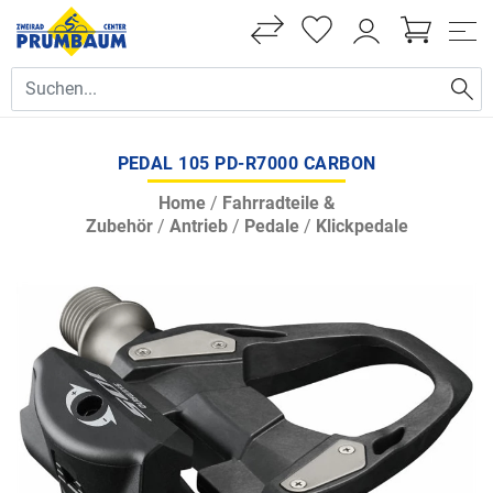
PEDAL 105 PD-R7000 CARBON
Home
/
Fahrradteile &
Zubehör
/
Antrieb
/
Pedale
/
Klickpedale