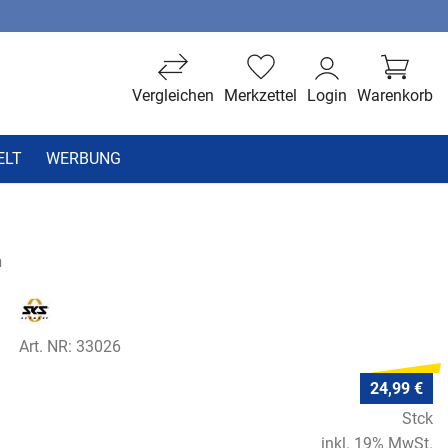
Vergleichen
Merkzettel
Login
Warenkorb
ELT
WERBUNG
n
Art. NR: 33026
24,99 €
Stck
inkl. 19% MwSt.