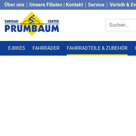
Über uns
Unsere Filialen | Kontakt
Service
Verleih & E
E-BIKES
FAHRRÄDER
FAHRRADTEILE & ZUBEHÖR