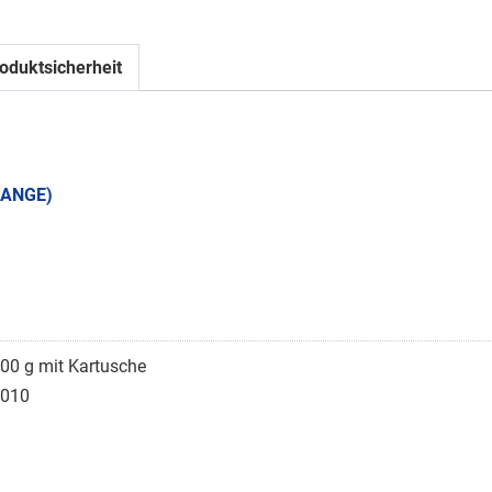
oduktsicherheit
RANGE)
00 g mit Kartusche
010