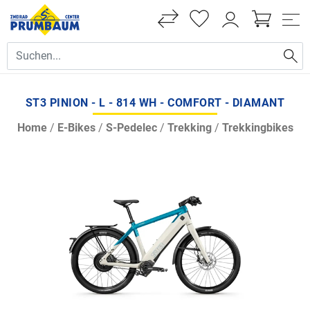
ST3 PINION - L - 814 WH - COMFORT - DIAMANT
Home
/
E-Bikes
/
S-Pedelec
/
Trekking
/
Trekkingbikes