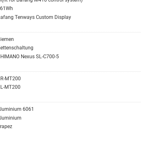
561Wh
afang Tenways Custom Display
iemen
ettenschaltung
HIMANO Nexus SL-C700-5
BR-MT200
BL-MT200
luminium 6061
luminium
rapez