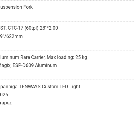
uspension Fork
ST, CTC-17 (60tpi) 28''*2.00
29"/622mm
luminum Rare Carrier, Max loading: 25 kg
agix, ESP-D609 Aluminum
panniga TENWAYS Custom LED Light
026
rapez