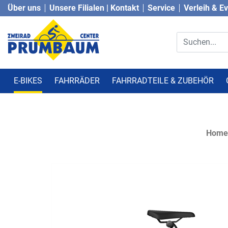
Über uns
Unsere Filialen | Kontakt
Service
Verleih & E
E-BIKES
FAHRRÄDER
FAHRRADTEILE & ZUBEHÖR
Home