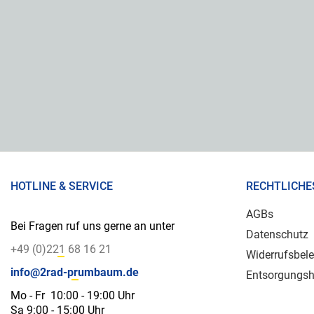
HOTLINE & SERVICE
RECHTLICHE
AGBs
Bei Fragen ruf uns gerne an unter
Datenschutz
+49 (0)221 68 16 21
Widerrufsbel
info@2rad-prumbaum.de
Entsorgungsh
Mo - Fr 10:00 - 19:00 Uhr
Sa 9:00 - 15:00 Uhr