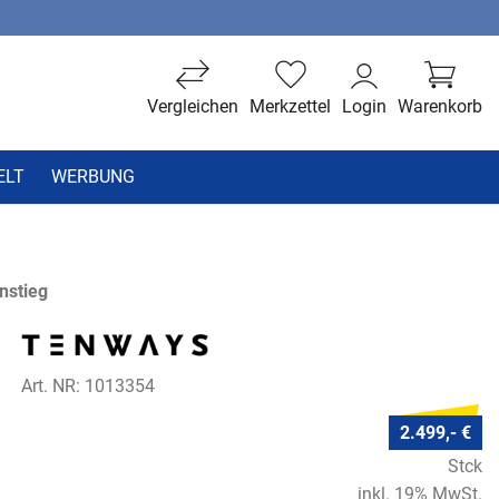
Vergleichen
Merkzettel
Login
Warenkorb
ELT
WERBUNG
nstieg
Art. NR: 1013354
2.499,- €
Stck
inkl. 19% MwSt.