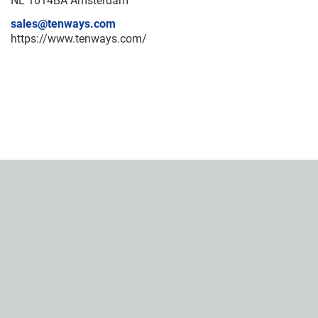
NL 1014BA Amsterdam
sales@tenways.com
https://www.tenways.com/