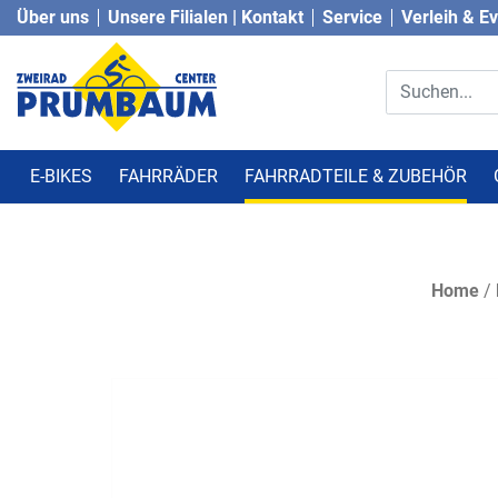
Über uns
Unsere Filialen | Kontakt
Service
Verleih & E
E-BIKES
FAHRRÄDER
FAHRRADTEILE & ZUBEHÖR
Home
/