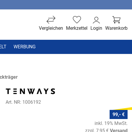
Vergleichen
Merkzettel
Login
Warenkorb
ELT
WERBUNG
ckträger
Art. NR: 1006192
99,- €
inkl. 19% MwSt.
zzgl. 7,95 €
Versand