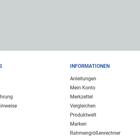
S
INFORMATIONEN
Anleitungen
Mein Konto
ehrung
Merkzettel
inweise
Vergleichen
Produktwelt
Marken
Rahmengrößenrechner