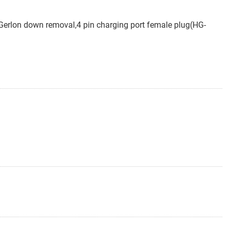
Gerlon down removal,4 pin charging port female plug(HG-