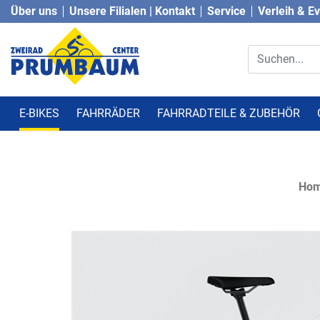
Über uns
Unsere Filialen | Kontakt
Service
Verleih & E
E-BIKES
FAHRRÄDER
FAHRRADTEILE & ZUBEHÖR
Ho