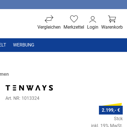
Vergleichen
Merkzettel
Login
Warenkorb
ELT
WERBUNG
hmen
Art. NR: 1013324
2.199,- €
Stck
inkl. 19% MwSt.