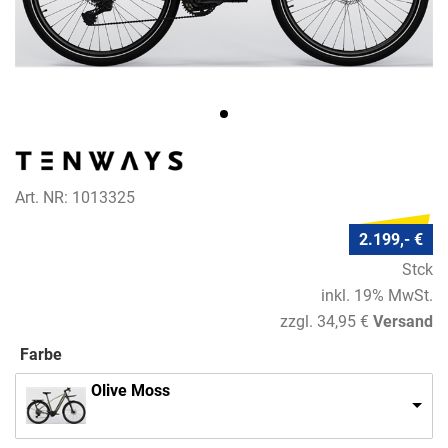
Art. NR: 1013325
2.199,- €
Stck
inkl. 19% MwSt.
zzgl. 34,95 €
Versand
Farbe
Olive Moss