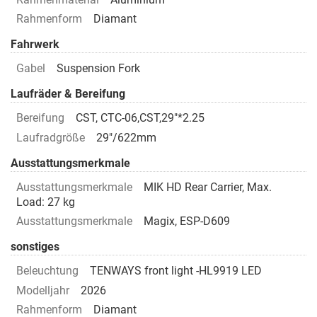
Rahmenform
Diamant
Fahrwerk
Gabel
Suspension Fork
Laufräder & Bereifung
Bereifung
CST, CTC-06,CST,29"*2.25
Laufradgröße
29"/622mm
Ausstattungsmerkmale
Ausstattungsmerkmale
MIK HD Rear Carrier, Max.
Load: 27 kg
Ausstattungsmerkmale
Magix, ESP-D609
sonstiges
Beleuchtung
TENWAYS front light -HL9919 LED
Modelljahr
2026
Rahmenform
Diamant