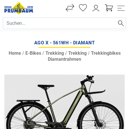
AGO X - 561WH - DIAMANT
Home
/
E-Bikes
/
Trekking
/
Trekking
/
Trekkingbikes
Diamantrahmen