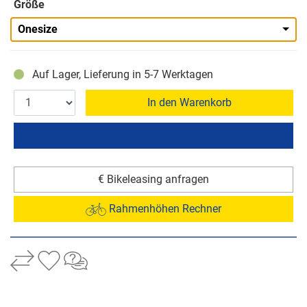
Größe
Onesize
Auf Lager, Lieferung in 5-7 Werktagen
In den Warenkorb
€ Bikeleasing anfragen
Rahmenhöhen Rechner