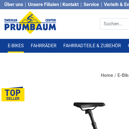
Über uns
Unsere Filialen | Kontakt
Service
Verleih & E
E-BIKES
FAHRRÄDER
FAHRRADTEILE & ZUBEHÖR
Home
/
E-Bik