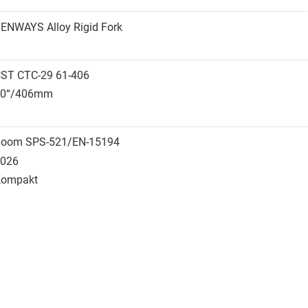
ENWAYS Alloy Rigid Fork
ST CTC-29 61-406
20“/406mm
oom SPS-521/EN-15194
026
Kompakt