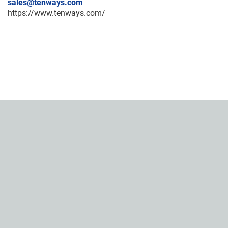
sales@tenways.com
https://www.tenways.com/