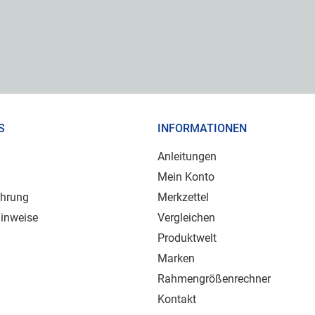
S
INFORMATIONEN
Anleitungen
Mein Konto
ehrung
Merkzettel
inweise
Vergleichen
Produktwelt
Marken
Rahmengrößenrechner
Kontakt