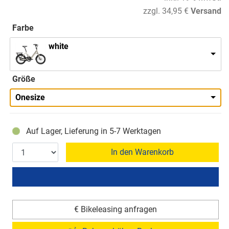
zzgl. 34,95 €
Versand
Farbe
white
Größe
Onesize
Auf Lager, Lieferung in 5-7 Werktagen
In den Warenkorb
€ Bikeleasing anfragen