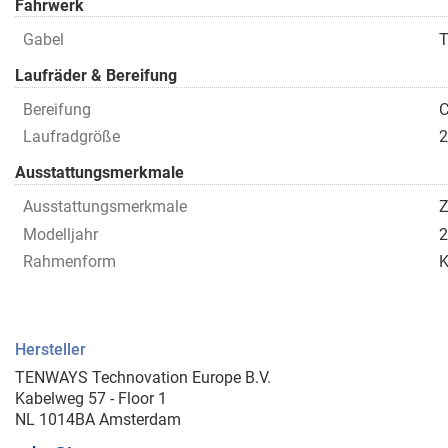
Fahrwerk
Gabel
T
Laufräder & Bereifung
Bereifung
C
Laufradgröße
Ausstattungsmerkmale
Ausstattungsmerkmale
Z
Modelljahr
2
Rahmenform
Hersteller
TENWAYS Technovation Europe B.V.
Kabelweg 57 - Floor 1
NL 1014BA Amsterdam