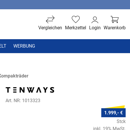
Vergleichen
Merkzettel
Login
Warenkorb
ELT
WERBUNG
 Kompakträder
Art. NR: 1013323
1.999,- €
Stck
inkl. 19% MwSt.