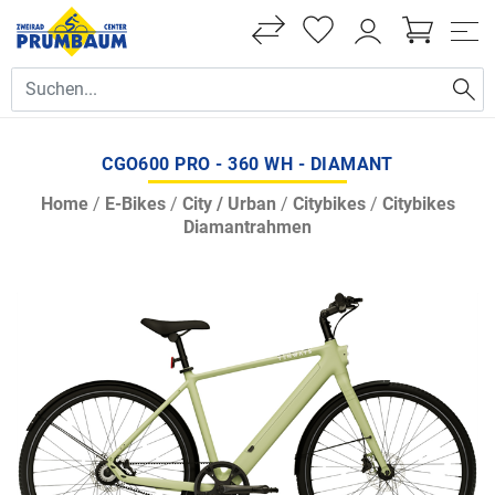
CGO600 PRO - 360 WH - DIAMANT
Home
/
E-Bikes
/
City / Urban
/
Citybikes
/
Citybikes
Diamantrahmen