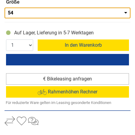
Größe
54
Auf Lager, Lieferung in 5-7 Werktagen
In den Warenkorb
€ Bikeleasing anfragen
Rahmenhöhen Rechner
Für reduzierte Ware gelten im Leasing gesonderte Konditionen