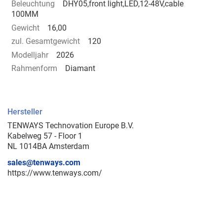
Beleuchtung
DHY05,front light,LED,12-48V,cable
100MM
Gewicht
16,00
zul. Gesamtgewicht
120
Modelljahr
2026
Rahmenform
Diamant
Hersteller
TENWAYS Technovation Europe B.V.
Kabelweg 57 - Floor 1
NL 1014BA Amsterdam
sales@tenways.com
https://www.tenways.com/