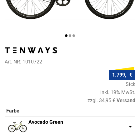
Art. NR: 1010722
1.799,- €
Stck
inkl. 19% MwSt.
zzgl. 34,95 €
Versand
Farbe
Avocado Green