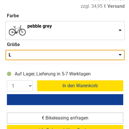
zzgl. 34,95 €
Versand
Farbe
pebble grey
Größe
L
Auf Lager, Lieferung in 5-7 Werktagen
In den Warenkorb
€ Bikeleasing anfragen