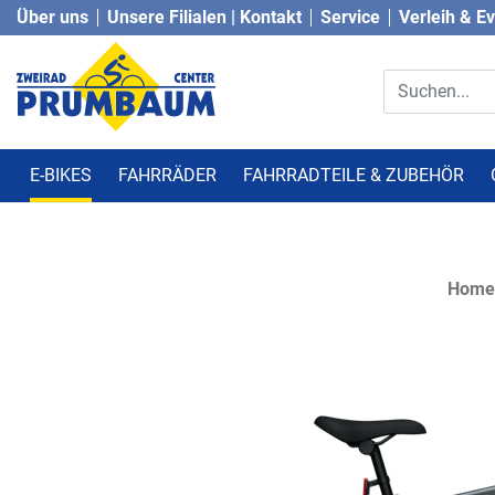
Über uns
Unsere Filialen | Kontakt
Service
Verleih & E
E-BIKES
FAHRRÄDER
FAHRRADTEILE & ZUBEHÖR
Home