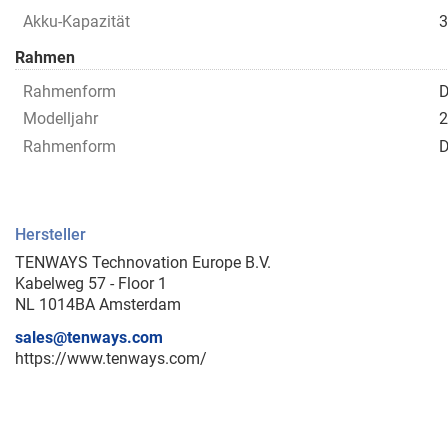
Akku-Kapazität
Rahmen
Rahmenform
D
Modelljahr
2
Rahmenform
D
Hersteller
TENWAYS Technovation Europe B.V.
Kabelweg 57 - Floor 1
NL 1014BA Amsterdam
sales@tenways.com
https://www.tenways.com/