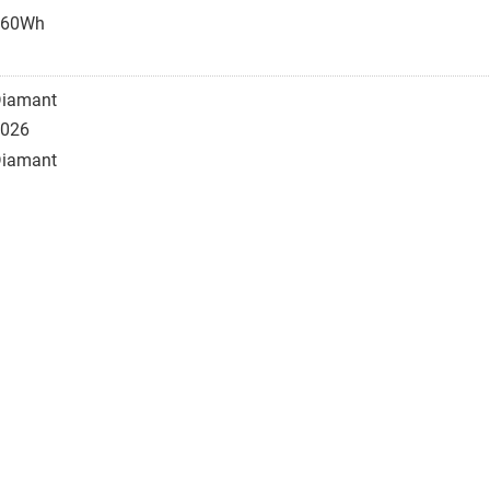
360Wh
iamant
026
iamant