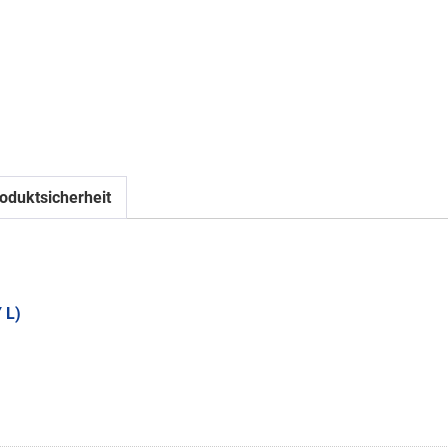
oduktsicherheit
 L)