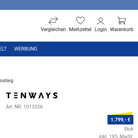
Vergleichen
Merkzettel
Login
Warenkorb
ELT
WERBUNG
nstieg
Art. NR: 1013326
1.799,- €
Stck
inkl. 19% MwSt.