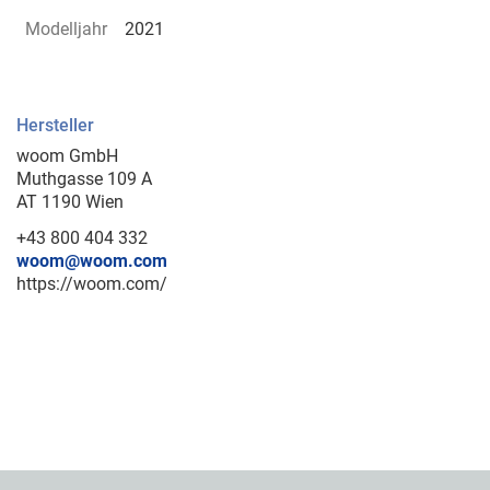
Modelljahr
2021
Hersteller
woom GmbH
Muthgasse 109 A
AT 1190 Wien
+43 800 404 332
woom@woom.com
https://woom.com/