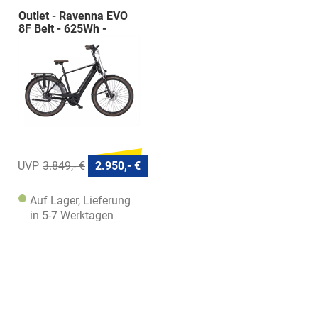
Outlet - Ravenna EVO
8F Belt - 625Wh -
Diamant
3.849,- €
2.950,- €
Auf Lager, Lieferung
in 5-7 Werktagen