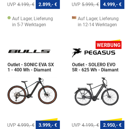
4.199,- €
2.899,- €
5.999,- €
4.999,- €
Auf Lager, Lieferung
Auf Lager, Lieferung
in 5-7 Werktagen
in 12-14 Werktagen
Outlet - SONIC EVA SX
Outlet - SOLERO EVO
1 - 400 Wh - Diamant
5R - 625 Wh - Diamant
4.999,- €
3.999,- €
4.199,- €
2.950,- €