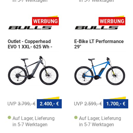
in 5-7 Werktagen
in 5-7 Werktagen
Outlet - Copperhead
E-Bike LT Performance
EVO 1 XXL- 625 Wh -
29"
Diamant
Erwachsenenfahrrad E-
MTB
3.799,- €
2.400,- €
2.599,- €
1.700,- €
Auf Lager, Lieferung
Auf Lager, Lieferung
in 5-7 Werktagen
in 5-7 Werktagen