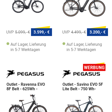
5.099,- €
3.599,- €
4.499,- €
3.200,- €
Auf Lager, Lieferung
Auf Lager, Lieferung
in 5-7 Werktagen
in 5-7 Werktagen
Outlet - Ravenna EVO
Outlet - Savino EVO 5F
8F Belt - 625Wh -
Lite Belt - 750 Wh-
Diamant
Diamant