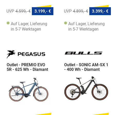
4.599,- €
3.199,- €
4.899,- €
3.399,- €
Auf Lager, Lieferung
Auf Lager, Lieferung
in 5-7 Werktagen
in 5-7 Werktagen
Outlet - PREMIO EVO
Outlet - SONIC AM-SX 1
5R - 625 Wh - Diamant
- 400 Wh - Diamant