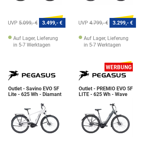
5.099,- €
3.499,- €
4.799,- €
3.299,- €
Auf Lager, Lieferung
Auf Lager, Lieferung
in 5-7 Werktagen
in 5-7 Werktagen
Outlet - Savino EVO 5F
Outlet - PREMIO EVO 5F
Lite - 625 Wh - Diamant
LITE - 625 Wh - Wave