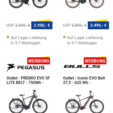
3.849,- €
2.950,- €
5.099,- €
3.499,- €
Auf Lager, Lieferung
Auf Lager, Lieferung
in 5-7 Werktagen
in 5-7 Werktagen
Outlet - PREMIO EVO 5F
Outlet - Iconic EVO Belt
LITE BELT - 750Wh -
27,5 - 625 Wh -
Diamant
Diamant