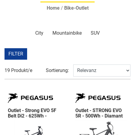
Home
/
Bike-Outlet
City
Mountainbike
SUV
FILTER
19 Produkt/e
Sortierung:
Outlet - Strong EVO 5F
Outlet - STRONG EVO
Belt Di2 - 625Wh -
5R - 500Wh - Diamant
Diamant