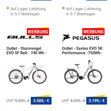
Auf Lager, Lieferung
Auf Lager, Lieferung
in 5-7 Werktagen
in 5-7 Werktagen
Outlet - Sturmvogel
Outlet - Savino EVO 5R
EVO 5F Belt - 740 Wh -
Performance -750Wh-
Diamant
Diamant
5.099,- €
3.500,- €
4.599,- €
3.199,- €