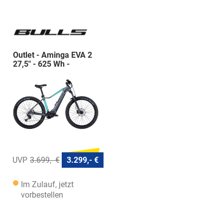
Outlet - Aminga EVA 2
27,5" - 625 Wh -
Diamant
3.699,- €
3.299,- €
Im Zulauf, jetzt
vorbestellen