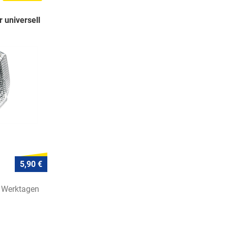
 universell
5,90 €
7 Werktagen