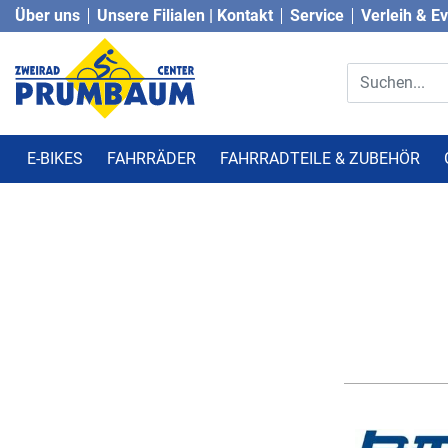
Über uns
Unsere Filialen | Kontakt
Service
Verleih & E
E-BIKES
FAHRRÄDER
FAHRRADTEILE & ZUBEHÖR