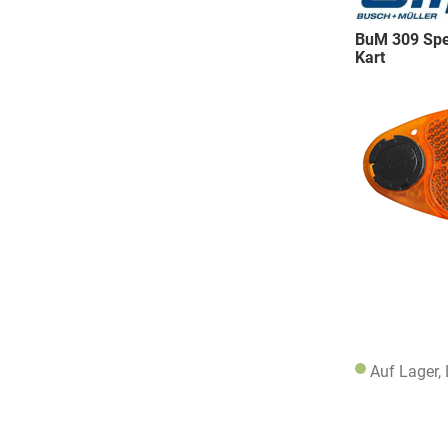
BuM 309 Spe
Kart
Auf Lager,