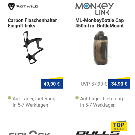
Carbon Flaschenhalter
ML-MonkeyBottle Cap
Eingriff links
450ml m. BottleMount
49,90 €
37,99 €
34,90 €
Auf Lager, Lieferung
Auf Lager, Lieferung
in 5-7 Werktagen
in 5-7 Werktagen