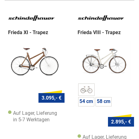
Frieda XI - Trapez
Frieda VIII - Trapez
3.095,- €
54 cm
58 cm
Auf Lager, Lieferung
in 5-7 Werktagen
2.895,- €
Auf Lager, Lieferung