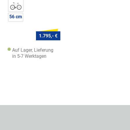
56 cm
1.795,- €
Auf Lager, Lieferung
in 5-7 Werktagen