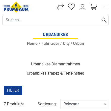
URBANBIKES
Home
/
Fahrräder
/
City / Urban
Urbanbikes Diamantrahmen
Urbanbikes Trapez & Tiefeinstieg
FILTER
7 Produkt/e
Sortierung: