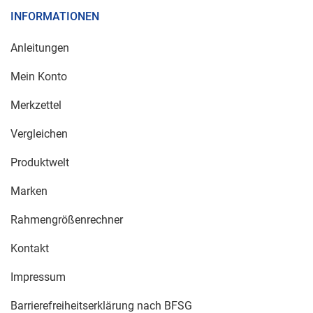
INFORMATIONEN
Anleitungen
Mein Konto
Merkzettel
Vergleichen
Produktwelt
Marken
Rahmengrößenrechner
Kontakt
Impressum
Barrierefreiheitserklärung nach BFSG