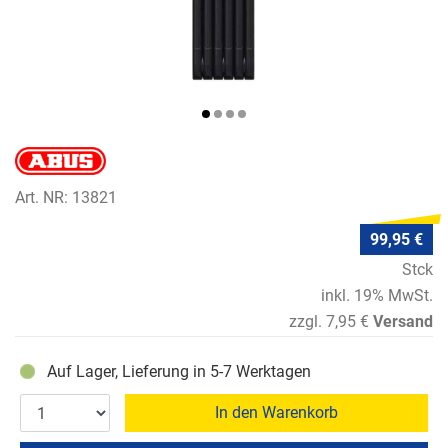
Art. NR: 13821
99,95 €
Stck
inkl. 19% MwSt.
zzgl. 7,95 €
Versand
Auf Lager, Lieferung in 5-7 Werktagen
In den Warenkorb