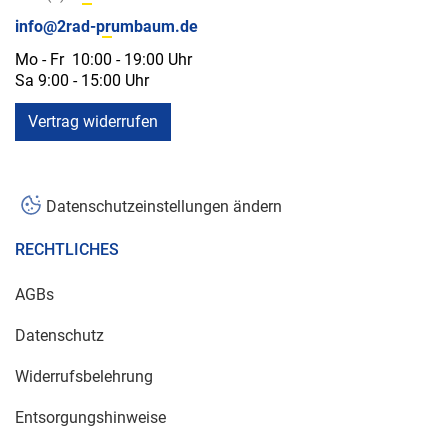
info@2rad-prumbaum.de
Mo - Fr 10:00 - 19:00 Uhr
Sa 9:00 - 15:00 Uhr
Vertrag widerrufen
Datenschutzeinstellungen ändern
RECHTLICHES
AGBs
Datenschutz
Widerrufsbelehrung
Entsorgungshinweise