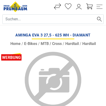
AMINGA EVA 3 27,5 - 625 WH - DIAMANT
Home
/
E-Bikes
/
MTB / Cross
/
Hardtail
/
Hardtail