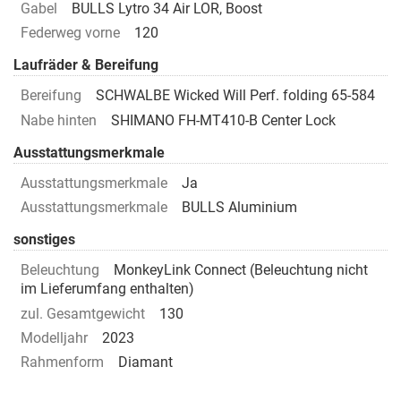
Gabel
BULLS Lytro 34 Air LOR, Boost
Federweg vorne
120
Laufräder & Bereifung
Bereifung
SCHWALBE Wicked Will Perf. folding 65-584
Nabe hinten
SHIMANO FH-MT410-B Center Lock
Ausstattungsmerkmale
Ausstattungsmerkmale
Ja
Ausstattungsmerkmale
BULLS Aluminium
sonstiges
Beleuchtung
MonkeyLink Connect (Beleuchtung nicht
im Lieferumfang enthalten)
zul. Gesamtgewicht
130
Modelljahr
2023
Rahmenform
Diamant