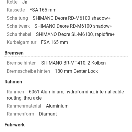
Kette
Ja
Kassette
FSA 165 mm
Schaltung
SHIMANO Deore RD-M6100 shadow+
Schaltwerk
SHIMANO Deore RD-M6100 shadow+
Schalthebel
SHIMANO Deore SL-M6100, rapidfire+
Kurbelgarnitur
FSA 165 mm
Bremsen
Bremse hinten
SHIMANO BR-MT410, 2 Kolben
Bremsscheibe hinten
180 mm Center Lock
Rahmen
Rahmen
6061 Aluminium, hydroforming, internal cable
routing, thru axle
Rahmenmaterial
Aluminium
Rahmenform
Diamant
Fahrwerk