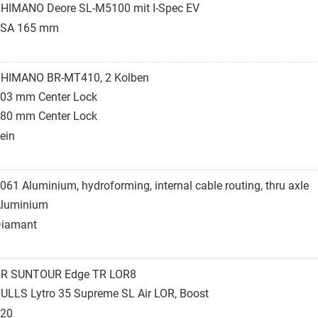
HIMANO Deore SL-M5100 mit I-Spec EV
FSA 165 mm
HIMANO BR-MT410, 2 Kolben
03 mm Center Lock
80 mm Center Lock
ein
061 Aluminium, hydroforming, internal cable routing, thru axle
luminium
iamant
R SUNTOUR Edge TR LOR8
ULLS Lytro 35 Supreme SL Air LOR, Boost
20