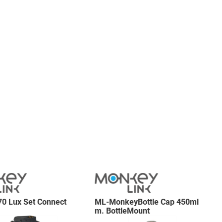
70 Lux Set Connect
ML-MonkeyBottle Cap 450ml
m. BottleMount