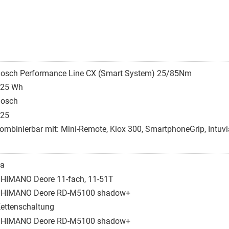
osch Performance Line CX (Smart System) 25/85Nm
25 Wh
osch
25
ombinierbar mit: Mini-Remote, Kiox 300, SmartphoneGrip, Intu
a
HIMANO Deore 11-fach, 11-51T
HIMANO Deore RD-M5100 shadow+
ettenschaltung
HIMANO Deore RD-M5100 shadow+