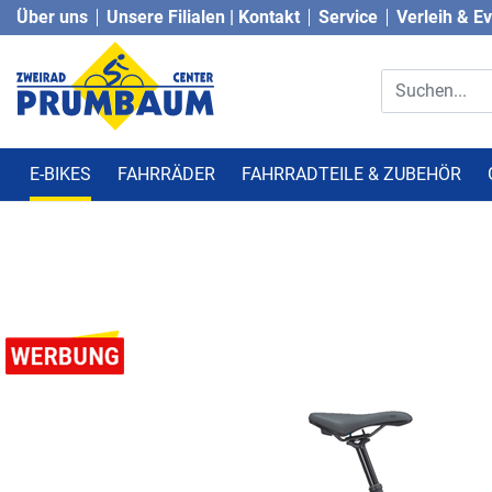
Über uns
Unsere Filialen | Kontakt
Service
Verleih & E
E-BIKES
FAHRRÄDER
FAHRRADTEILE & ZUBEHÖR