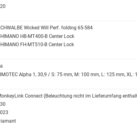
20
CHWALBE Wicked Will Perf. folding 65-584
HIMANO HB-MT400-B Center Lock
HIMANO FH-MT510-B Center Lock
a
IMOTEC Alpha 1, 30,9 / S: 75 mm, M: 100 mm, L: 125 mm, XL:
onkeyLink Connect (Beleuchtung nicht im Lieferumfang enthal
30
023
iamant