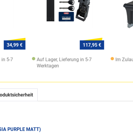
34,99 €
117,95 €
 in 5-7
Auf Lager, Lieferung in 5-7
Im Zulau
Werktagen
oduktsicherheit
HSIA PURPLE MATT)