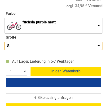
zzgl. 34,95 €
Versand
Farbe
fuchsia purple matt
Größe
S
Auf Lager, Lieferung in 5-7 Werktagen
In den Warenkorb
€ Bikeleasing anfragen