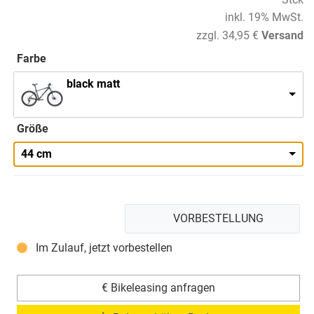
inkl. 19% MwSt.
zzgl. 34,95 €
Versand
Farbe
black matt
Größe
44 cm
VORBESTELLUNG
Im Zulauf, jetzt vorbestellen
€ Bikeleasing anfragen