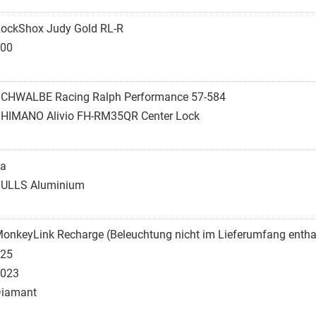
ockShox Judy Gold RL-R
00
CHWALBE Racing Ralph Performance 57-584
HIMANO Alivio FH-RM35QR Center Lock
a
ULLS Aluminium
onkeyLink Recharge (Beleuchtung nicht im Lieferumfang entha
25
023
iamant