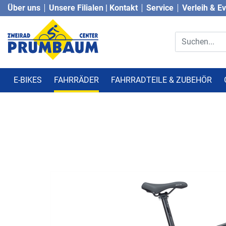
Über uns
Unsere Filialen | Kontakt
Service
Verleih & E
E-BIKES
FAHRRÄDER
FAHRRADTEILE & ZUBEHÖR