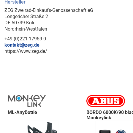
Hersteller
ZEG Zweirad-Einkaufs-Genossenschaft eG
Longericher Straße 2
DE 50739 Köln
Nordrhein-Westfalen
+49 (0)221 17959 0
kontakt@zeg.de
https://www.zeg.de/
ML-AnyBottle
BORDO 6000K/90 bla
Monkeylink