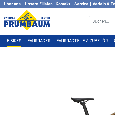
Über uns
Unsere Filialen | Kontakt
Service
Verleih & E
E-BIKES
FAHRRÄDER
FAHRRADTEILE & ZUBEHÖR