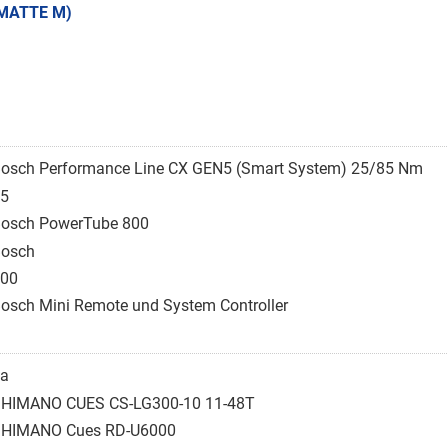
 MATTE M)
osch Performance Line CX GEN5 (Smart System) 25/85 Nm
5
osch PowerTube 800
osch
00
osch Mini Remote und System Controller
a
HIMANO CUES CS-LG300-10 11-48T
HIMANO Cues RD-U6000