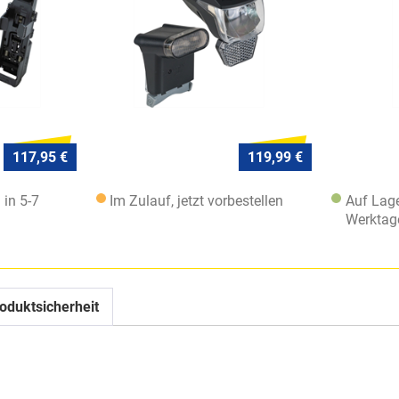
117,95 €
119,99 €
 in 5-7
Im Zulauf, jetzt vorbestellen
Auf Lage
Werktag
oduktsicherheit