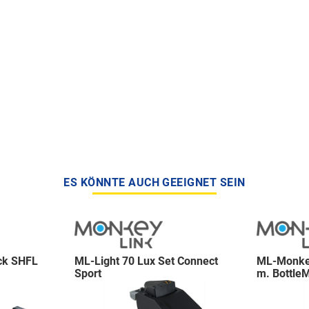
ES KÖNNTE AUCH GEEIGNET SEIN
ck SHFL
ML-Light 70 Lux Set Connect
ML-Monkey
Sport
m. Bottle