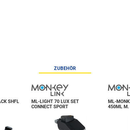
ZUBEHÖR
ACK SHFL
ML-LIGHT 70 LUX SET
ML-MONK
CONNECT SPORT
450ML M