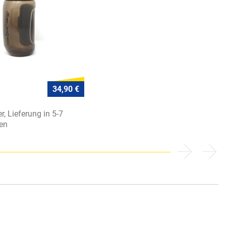
34,90 €
r, Lieferung in 5-7
en