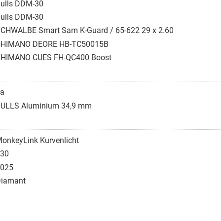
ulls DDM-30
ulls DDM-30
CHWALBE Smart Sam K-Guard / 65-622 29 x 2.60
SHIMANO DEORE HB-TC50015B
HIMANO CUES FH-QC400 Boost
a
ULLS Aluminium 34,9 mm
onkeyLink Kurvenlicht
30
025
iamant