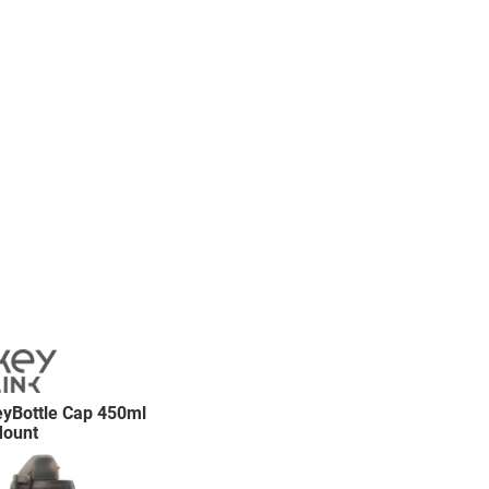
Bottle Cap 450ml
Mount