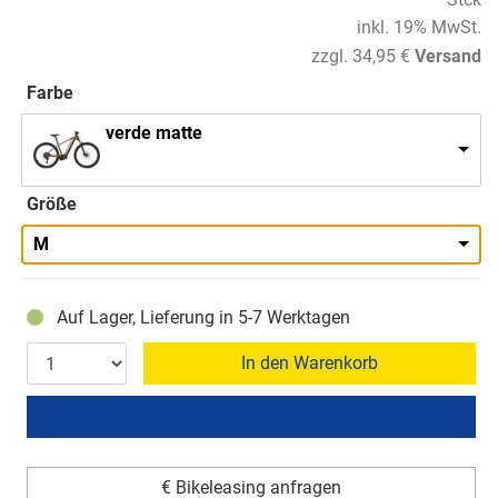
inkl. 19% MwSt.
zzgl. 34,95 €
Versand
Farbe
verde matte
Größe
M
Auf Lager, Lieferung in 5-7 Werktagen
In den Warenkorb
€ Bikeleasing anfragen