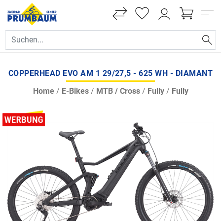
COPPERHEAD EVO AM 1 29/27,5 - 625 WH - DIAMANT
Home
/
E-Bikes
/
MTB / Cross
/
Fully
/
Fully