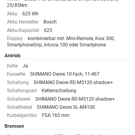
25/85Nm
Akku
625 Wh
Akku Hersteller
Bosch
Akku-Kapazität
625
Display
kombinierbar mit: Mini-Remote, Kiox 300,
SmartphoneGrip, Intuvia 100 oder Smartphone
Antrieb
Kette
Ja
Kassette
SHIMANO Deore 10-fach, 11-46T
Schaltung
SHIMANO Deore RD-M5120 shadow+
Schaltungsart
Kettenschaltung
Schaltwerk
SHIMANO Deore RD-M5120 shadow+
Schalthebel
SHIMANO Deore SL-M4100
Kurbelgarnitur
FSA 165 mm
Bremsen