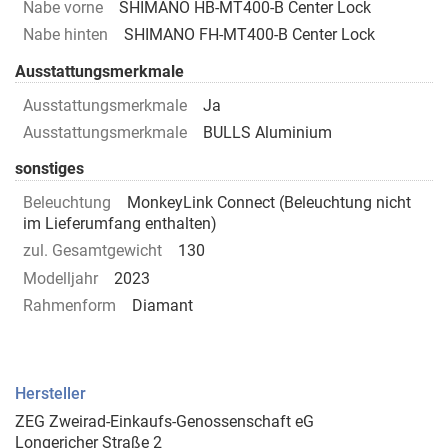
Nabe vorne
SHIMANO HB-MT400-B Center Lock
Nabe hinten
SHIMANO FH-MT400-B Center Lock
Ausstattungsmerkmale
Ausstattungsmerkmale
Ja
Ausstattungsmerkmale
BULLS Aluminium
sonstiges
Beleuchtung
MonkeyLink Connect (Beleuchtung nicht
im Lieferumfang enthalten)
zul. Gesamtgewicht
130
Modelljahr
2023
Rahmenform
Diamant
Hersteller
ZEG Zweirad-Einkaufs-Genossenschaft eG
Longericher Straße 2