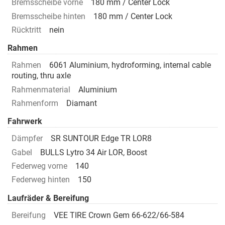
Bremsscheibe vorne
180 mm / Center Lock
Bremsscheibe hinten
180 mm / Center Lock
Rücktritt
nein
Rahmen
Rahmen
6061 Aluminium, hydroforming, internal cable
routing, thru axle
Rahmenmaterial
Aluminium
Rahmenform
Diamant
Fahrwerk
Dämpfer
SR SUNTOUR Edge TR LOR8
Gabel
BULLS Lytro 34 Air LOR, Boost
Federweg vorne
140
Federweg hinten
150
Laufräder & Bereifung
Bereifung
VEE TIRE Crown Gem 66-622/66-584