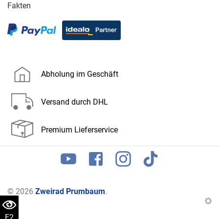
Fakten
Abholung im Geschäft
Versand durch DHL
Premium Lieferservice
© 2026
Zweirad Prumbaum
.
F2