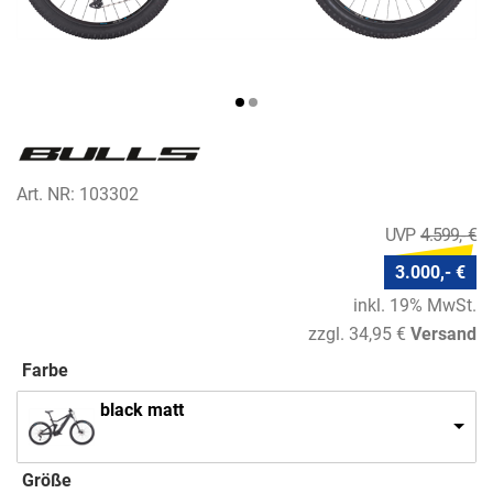
Art. NR: 103302
4.599,- €
3.000,- €
inkl. 19% MwSt.
zzgl. 34,95 €
Versand
Farbe
black matt
Größe