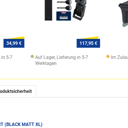
34,99 €
117,95 €
 in 5-7
Auf Lager, Lieferung in 5-7
Im Zulau
Werktagen
oduktsicherheit
NT (BLACK MATT XL)