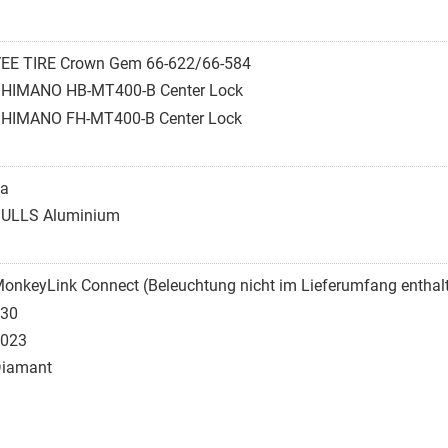
EE TIRE Crown Gem 66-622/66-584
HIMANO HB-MT400-B Center Lock
HIMANO FH-MT400-B Center Lock
a
ULLS Aluminium
onkeyLink Connect (Beleuchtung nicht im Lieferumfang enthal
30
023
iamant