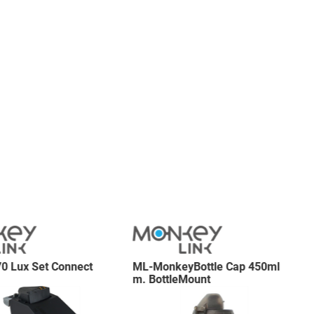
70 Lux Set Connect
ML-MonkeyBottle Cap 450ml
m. BottleMount