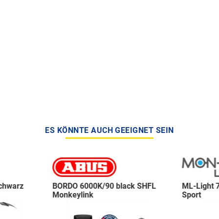
ES KÖNNTE AUCH GEEIGNET SEIN
chwarz
BORDO 6000K/90 black SHFL
ML-Light 
Monkeylink
Sport