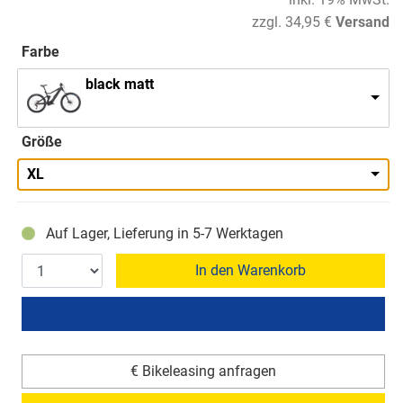
zzgl. 34,95 €
Versand
Farbe
black matt
Größe
XL
Auf Lager, Lieferung in 5-7 Werktagen
In den Warenkorb
€ Bikeleasing anfragen