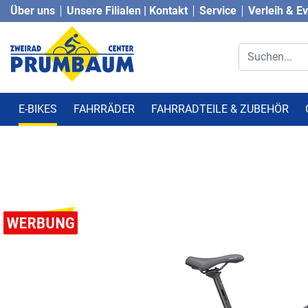
Über uns
Unsere Filialen | Kontakt
Service
Verleih & E
E-BIKES
FAHRRÄDER
FAHRRADTEILE & ZUBEHÖR