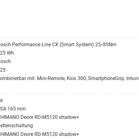
osch Performance Line CX (Smart System) 25/85Nm
25 Wh
osch
25
ombinierbar mit: Mini-Remote, Kiox 300, SmartphoneGrip, Intu
a
FSA 165 mm
HIMANO Deore RD-M5120 shadow+
ettenschaltung
HIMANO Deore RD-M5120 shadow+