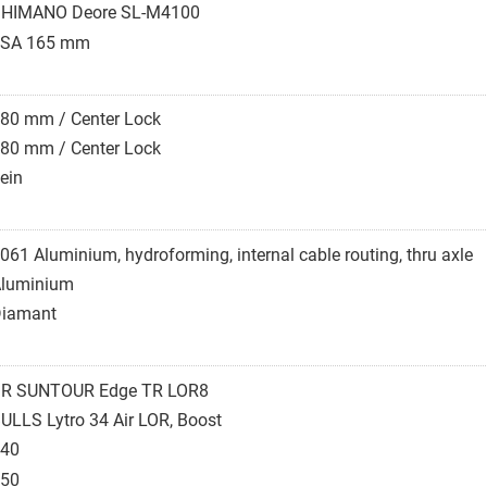
HIMANO Deore SL-M4100
FSA 165 mm
80 mm / Center Lock
80 mm / Center Lock
ein
061 Aluminium, hydroforming, internal cable routing, thru axle
luminium
iamant
R SUNTOUR Edge TR LOR8
ULLS Lytro 34 Air LOR, Boost
40
50