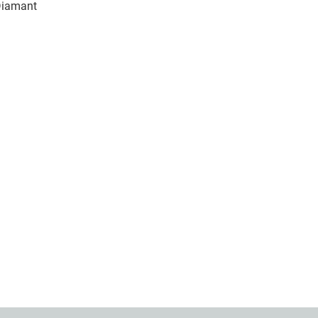
iamant