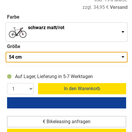
zzgl. 34,95 €
Versand
Farbe
schwarz matt/rot
Größe
54 cm
Auf Lager, Lieferung in 5-7 Werktagen
In den Warenkorb
€ Bikeleasing anfragen