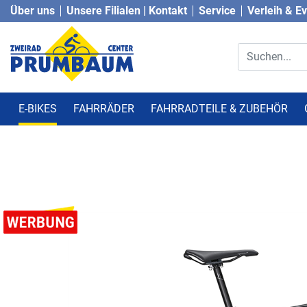
Über uns
Unsere Filialen | Kontakt
Service
Verleih & E
E-BIKES
FAHRRÄDER
FAHRRADTEILE & ZUBEHÖR