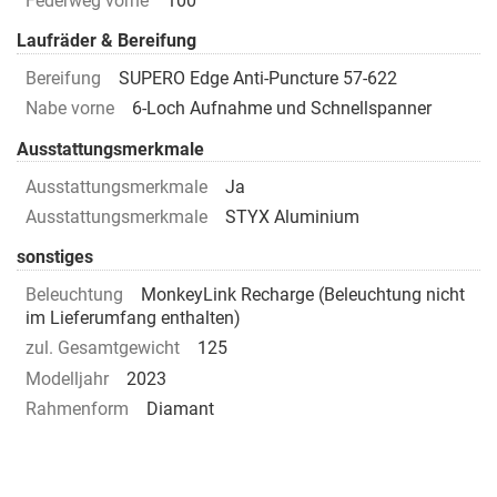
Federweg vorne
100
Laufräder & Bereifung
Bereifung
SUPERO Edge Anti-Puncture 57-622
Nabe vorne
6-Loch Aufnahme und Schnellspanner
Ausstattungsmerkmale
Ausstattungsmerkmale
Ja
Ausstattungsmerkmale
STYX Aluminium
sonstiges
Beleuchtung
MonkeyLink Recharge (Beleuchtung nicht
im Lieferumfang enthalten)
zul. Gesamtgewicht
125
Modelljahr
2023
Rahmenform
Diamant