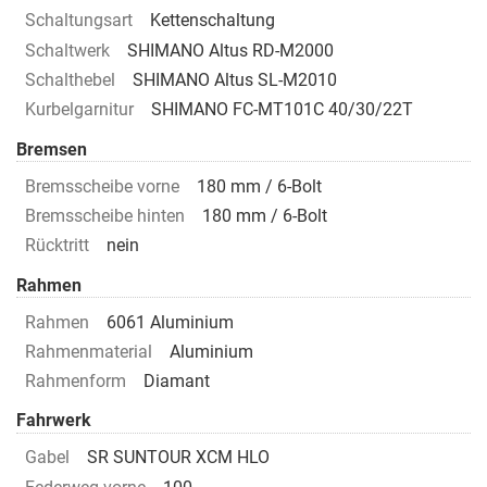
Schaltungsart
Kettenschaltung
Schaltwerk
SHIMANO Altus RD-M2000
Schalthebel
SHIMANO Altus SL-M2010
Kurbelgarnitur
SHIMANO FC-MT101C 40/30/22T
Bremsen
Bremsscheibe vorne
180 mm / 6-Bolt
Bremsscheibe hinten
180 mm / 6-Bolt
Rücktritt
nein
Rahmen
Rahmen
6061 Aluminium
Rahmenmaterial
Aluminium
Rahmenform
Diamant
Fahrwerk
Gabel
SR SUNTOUR XCM HLO