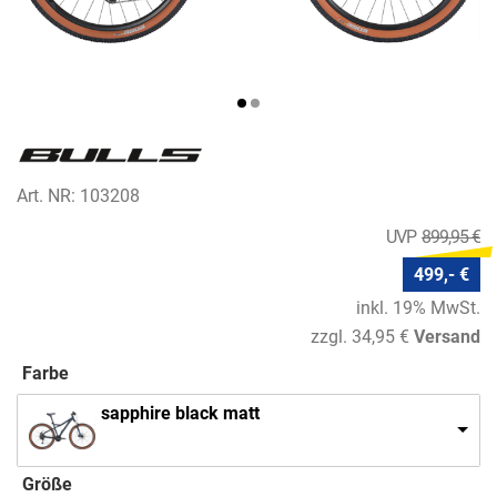
Art. NR: 103208
899,95 €
499,- €
inkl. 19% MwSt.
zzgl. 34,95 €
Versand
Farbe
sapphire black matt
Größe