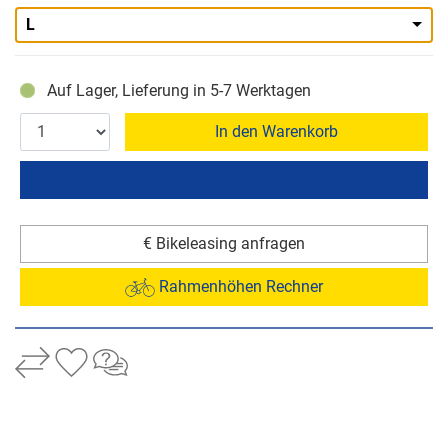
L
Auf Lager, Lieferung in 5-7 Werktagen
In den Warenkorb
€ Bikeleasing anfragen
Rahmenhöhen Rechner