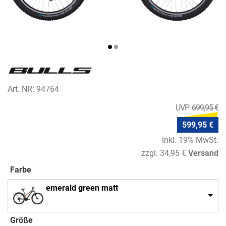
Art. NR: 94764
699,95 €
599,95 €
inkl. 19% MwSt.
zzgl. 34,95 €
Versand
Farbe
emerald green matt
Größe