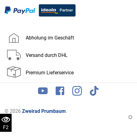
Abholung im Geschäft
Versand durch DHL
Premium Lieferservice
© 2026
Zweirad Prumbaum
.
F2