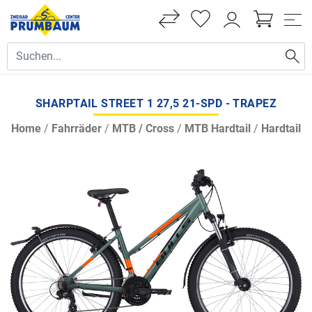
SHARPTAIL STREET 1 27,5 21-SPD - TRAPEZ
Home
/
Fahrräder
/
MTB / Cross
/
MTB Hardtail
/
Hardtail