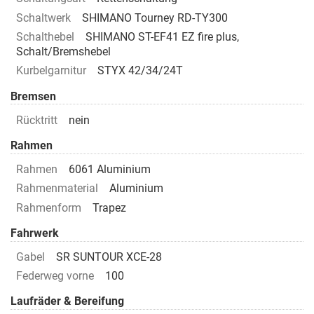
Schaltwerk
SHIMANO Tourney RD-TY300
Schalthebel
SHIMANO ST-EF41 EZ fire plus,
Schalt/Bremshebel
Kurbelgarnitur
STYX 42/34/24T
Bremsen
Rücktritt
nein
Rahmen
Rahmen
6061 Aluminium
Rahmenmaterial
Aluminium
Rahmenform
Trapez
Fahrwerk
Gabel
SR SUNTOUR XCE-28
Federweg vorne
100
Laufräder & Bereifung