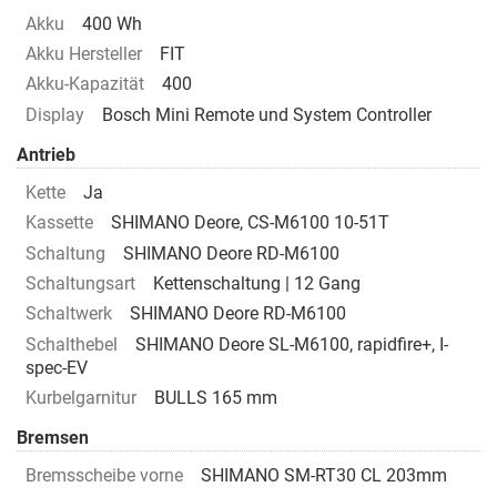
Akku
400 Wh
Akku Hersteller
FIT
Akku-Kapazität
400
Display
Bosch Mini Remote und System Controller
Antrieb
Kette
Ja
Kassette
SHIMANO Deore, CS-M6100 10-51T
Schaltung
SHIMANO Deore RD-M6100
Schaltungsart
Kettenschaltung | 12 Gang
Schaltwerk
SHIMANO Deore RD-M6100
Schalthebel
SHIMANO Deore SL-M6100, rapidfire+, I-
spec-EV
Kurbelgarnitur
BULLS 165 mm
Bremsen
Bremsscheibe vorne
SHIMANO SM-RT30 CL 203mm