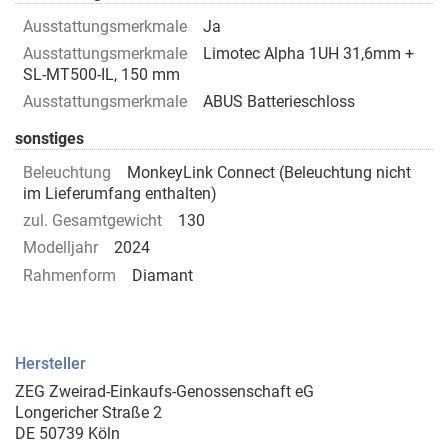
Ausstattungsmerkmale
Ja
Ausstattungsmerkmale
Limotec Alpha 1UH 31,6mm +
SL-MT500-IL, 150 mm
Ausstattungsmerkmale
ABUS Batterieschloss
sonstiges
Beleuchtung
MonkeyLink Connect (Beleuchtung nicht
im Lieferumfang enthalten)
zul. Gesamtgewicht
130
Modelljahr
2024
Rahmenform
Diamant
Hersteller
ZEG Zweirad-Einkaufs-Genossenschaft eG
Longericher Straße 2
DE 50739 Köln