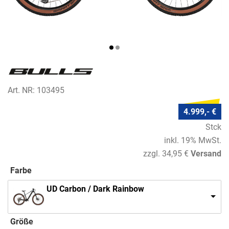
Art. NR: 103495
4.999,- €
Stck
inkl. 19% MwSt.
zzgl. 34,95 €
Versand
Farbe
UD Carbon / Dark Rainbow
Größe