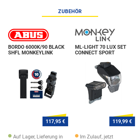
ZUBEHÖR
BORDO 6000K/90 BLACK
ML-LIGHT 70 LUX SET
SHFL MONKEYLINK
CONNECT SPORT
117,95 €
119,99 €
Auf Lager, Lieferung in
Im Zulauf, jetzt