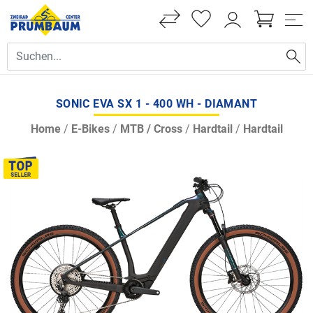
SONIC EVA SX 1 - 400 WH - DIAMANT
Home
/
E-Bikes
/
MTB / Cross
/
Hardtail
/
Hardtail