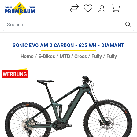
SONIC EVO AM 2 CARBON - 625 WH - DIAMANT
Home
/
E-Bikes
/
MTB / Cross
/
Fully
/
Fully