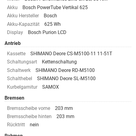
Akku
Bosch PowerTube Vertikal 625
Akku Hersteller
Bosch
Akku-Kapazität
625 Wh
Display
Bosch Purion LCD
Antrieb
Kassette
SHIMANO Deore CS-M5100-11 11-51T
Schaltungsart
Kettenschaltung
Schaltwerk
SHIMANO Deore RD-M5100
Schalthebel
SHIMANO Deore SL-M5100
Kurbelgarnitur
SAMOX
Bremsen
Bremsscheibe vorne
203 mm
Bremsscheibe hinten
203 mm
Rücktritt
nein
Rahmen