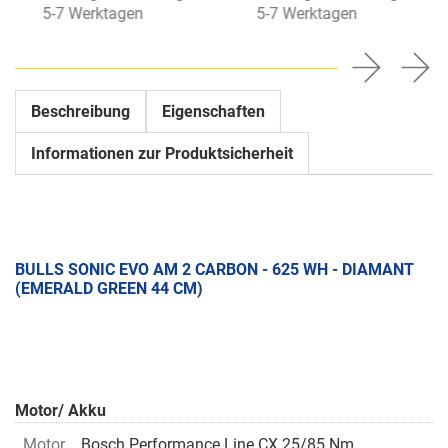
5-7 Werktagen
5-7 Werktagen
Beschreibung
Eigenschaften
Informationen zur Produktsicherheit
BULLS SONIC EVO AM 2 CARBON - 625 WH - DIAMANT
(EMERALD GREEN 44 CM)
Motor/ Akku
Motor
Bosch Performance Line CX 25/85 Nm