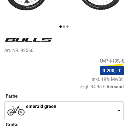
Art. NR: 92566
5.199,- €
3.200,- €
inkl. 19% MwSt.
zzgl. 34,95 €
Versand
Farbe
emerald green
Größe