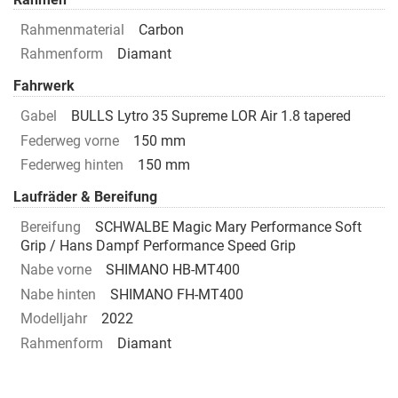
Rahmenmaterial
Carbon
Rahmenform
Diamant
Fahrwerk
Gabel
BULLS Lytro 35 Supreme LOR Air 1.8 tapered
Federweg vorne
150 mm
Federweg hinten
150 mm
Laufräder & Bereifung
Bereifung
SCHWALBE Magic Mary Performance Soft
Grip / Hans Dampf Performance Speed Grip
Nabe vorne
SHIMANO HB-MT400
Nabe hinten
SHIMANO FH-MT400
Modelljahr
2022
Rahmenform
Diamant