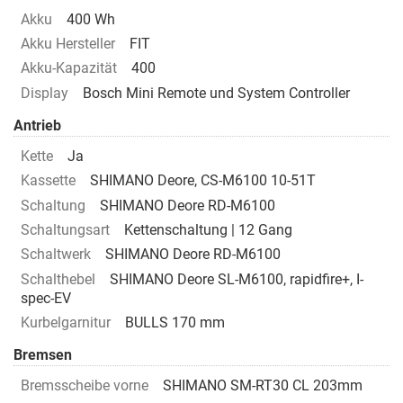
Akku
400 Wh
Akku Hersteller
FIT
Akku-Kapazität
400
Display
Bosch Mini Remote und System Controller
Antrieb
Kette
Ja
Kassette
SHIMANO Deore, CS-M6100 10-51T
Schaltung
SHIMANO Deore RD-M6100
Schaltungsart
Kettenschaltung | 12 Gang
Schaltwerk
SHIMANO Deore RD-M6100
Schalthebel
SHIMANO Deore SL-M6100, rapidfire+, I-
spec-EV
Kurbelgarnitur
BULLS 170 mm
Bremsen
Bremsscheibe vorne
SHIMANO SM-RT30 CL 203mm