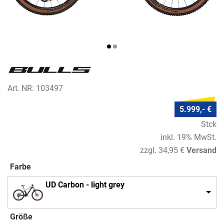
Art. NR: 103497
5.999,- €
Stck
inkl. 19% MwSt.
zzgl. 34,95 €
Versand
Farbe
UD Carbon - light grey
Größe