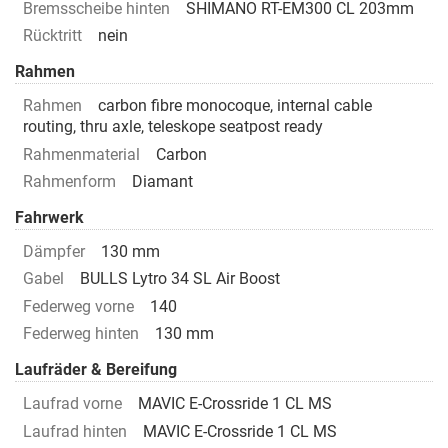
Bremsscheibe hinten
SHIMANO RT-EM300 CL 203mm
Rücktritt
nein
Rahmen
Rahmen
carbon fibre monocoque, internal cable
routing, thru axle, teleskope seatpost ready
Rahmenmaterial
Carbon
Rahmenform
Diamant
Fahrwerk
Dämpfer
130 mm
Gabel
BULLS Lytro 34 SL Air Boost
Federweg vorne
140
Federweg hinten
130 mm
Laufräder & Bereifung
Laufrad vorne
MAVIC E-Crossride 1 CL MS
Laufrad hinten
MAVIC E-Crossride 1 CL MS