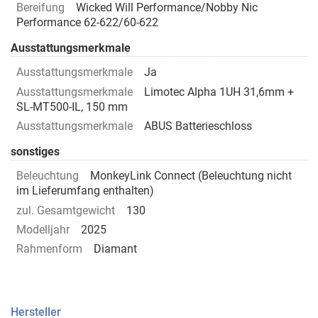
Bereifung
Wicked Will Performance/Nobby Nic
Performance 62-622/60-622
Ausstattungsmerkmale
Ausstattungsmerkmale
Ja
Ausstattungsmerkmale
Limotec Alpha 1UH 31,6mm +
SL-MT500-IL, 150 mm
Ausstattungsmerkmale
ABUS Batterieschloss
sonstiges
Beleuchtung
MonkeyLink Connect (Beleuchtung nicht
im Lieferumfang enthalten)
zul. Gesamtgewicht
130
Modelljahr
2025
Rahmenform
Diamant
Hersteller