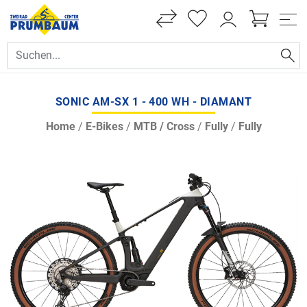
SONIC AM-SX 1 - 400 WH - DIAMANT
Home
/
E-Bikes
/
MTB / Cross
/
Fully
/
Fully